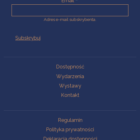
Email
Adres e-mail subskrybenta.
Na skróty
Dostępność
Wydarzenia
Wystawy
Kontakt
Na skróty
Regulamin
Polityka prywatności
Deklaracja dostępności