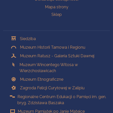
Mapa strony
Sklep
Oddziały
Siedziba
Muzeum Historii Tarnowa i Regionu
Muzeum Ratusz - Galeria Sztuki Dawnej
Muzeum Wincentego Witosa w
Wierzchosławicach
Muzeum Etnograficzne
Zagroda Felicji Curyłowej w Zalipiu
Regionalne Centrum Edukacji o Pamięci im. gen.
bryg. Zdzisława Baszaka
Muzeum Pamiątek po Janie Matejce