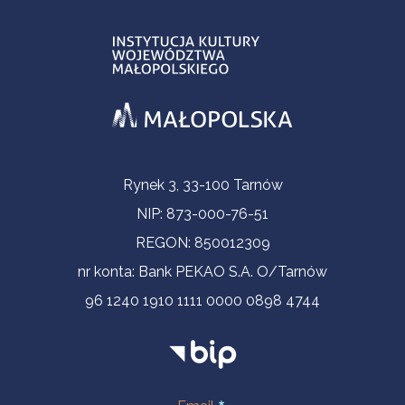
Informacje kontaktowe
Rynek 3, 33-100 Tarnów
NIP: 873-000-76-51
REGON: 850012309
nr konta: Bank PEKAO S.A. O/Tarnów
96 1240 1910 1111 0000 0898 4744