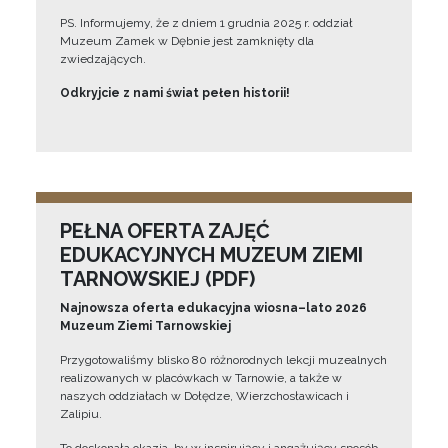
PS. Informujemy, że z dniem 1 grudnia 2025 r. oddział
Muzeum Zamek w Dębnie jest zamknięty dla
zwiedzających.
Odkryjcie z nami świat pełen historii!
PEŁNA OFERTA ZAJĘĆ
EDUKACYJNYCH MUZEUM ZIEMI
TARNOWSKIEJ (PDF)
Najnowsza oferta edukacyjna wiosna–lato 2026
Muzeum Ziemi Tarnowskiej
Przygotowaliśmy blisko 80 różnorodnych lekcji muzealnych
realizowanych w placówkach w Tarnowie, a także w
naszych oddziałach w Dołędze, Wierzchosławicach i
Zalipiu.