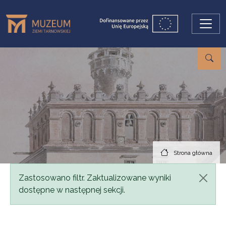
Przejdź do treści
Strona główna
Komunikat
Zastosowano filtr. Zaktualizowane wyniki
dostępne w następnej sekcji.