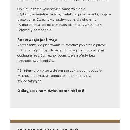
Opinie uczestników mówią same za siebie:
„Byliśmy – świetne zajęcia, prelekcja, przebieranki, zajęcia
plastyczne. Dzieci były zachwycone, dziękujemy!”
„Super zajęcia, pełne ciekawostek i kreatywnej pracy.
Polecamy serdecznie!”
Rezerwacje już trwają
Zapraszamy do planowania wizyt oraz pobierania plików
PDF z pełną ofertą edukacyjną i lekcjami muzealnymi –
dostępna jest również skrócona wersja oferty bez
szczegółowych opisów.
PS. Informujemy, że z dniem 1 grudnia 2025 r. oddział
Muzeum Zamek w Dębnie jest zamknięty dla
zwiedzających.
Odkryjcie z nami świat pełen historii!