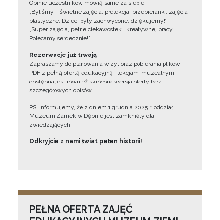
Opinie uczestników mówią same za siebie:
„Byliśmy – świetne zajęcia, prelekcja, przebieranki, zajęcia
plastyczne. Dzieci były zachwycone, dziękujemy!”
„Super zajęcia, pełne ciekawostek i kreatywnej pracy.
Polecamy serdecznie!”
Rezerwacje już trwają
Zapraszamy do planowania wizyt oraz pobierania plików
PDF z pełną ofertą edukacyjną i lekcjami muzealnymi –
dostępna jest również skrócona wersja oferty bez
szczegółowych opisów.
PS. Informujemy, że z dniem 1 grudnia 2025 r. oddział
Muzeum Zamek w Dębnie jest zamknięty dla
zwiedzających.
Odkryjcie z nami świat pełen historii!
PEŁNA OFERTA ZAJĘĆ