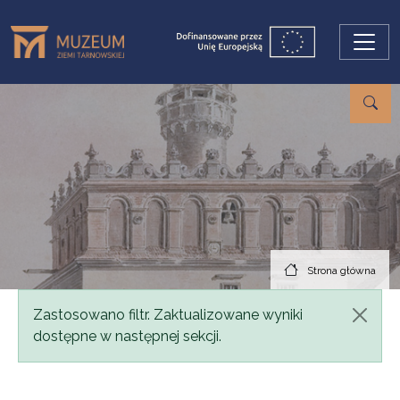
Przejdź do treści
Strona główna
Komunikat
Zastosowano filtr. Zaktualizowane wyniki
dostępne w następnej sekcji.