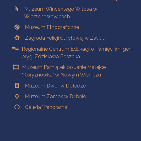
Muzeum Wincentego Witosa w
Wierzchosławicach
Muzeum Etnograficzne
Zagroda Felicji Curyłowej w Zalipiu
Regionalne Centrum Edukacji o Pamięci im. gen.
bryg. Zdzisława Baszaka
Muzeum Pamiątek po Janie Matejce
"Koryznówka" w Nowym Wiśniczu
Muzeum Dwór w Dołędze
Muzeum Zamek w Dębnie
Galeria "Panorama"