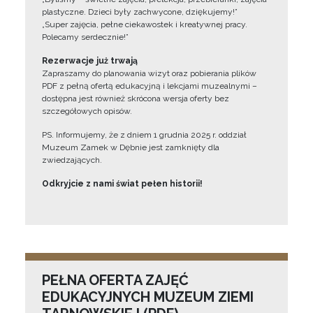
plastyczne. Dzieci były zachwycone, dziękujemy!”
„Super zajęcia, pełne ciekawostek i kreatywnej pracy.
Polecamy serdecznie!”
Rezerwacje już trwają
Zapraszamy do planowania wizyt oraz pobierania plików
PDF z pełną ofertą edukacyjną i lekcjami muzealnymi –
dostępna jest również skrócona wersja oferty bez
szczegółowych opisów.
PS. Informujemy, że z dniem 1 grudnia 2025 r. oddział
Muzeum Zamek w Dębnie jest zamknięty dla
zwiedzających.
Odkryjcie z nami świat pełen historii!
PEŁNA OFERTA ZAJĘĆ
EDUKACYJNYCH MUZEUM ZIEMI