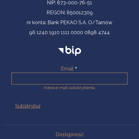
NIP: 873-000-76-51
REGON: 850012309
nr konta: Bank PEKAO S.A. O/Tarnów
96 1240 1910 1111 0000 0898 4744
Email
Adres e-mail subskrybenta.
Na skróty
Dostępność