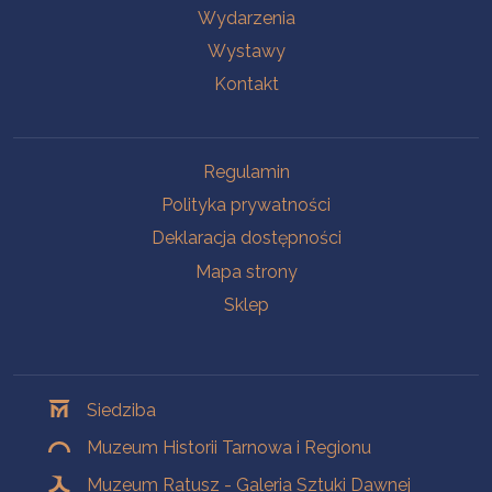
Wydarzenia
Wystawy
Kontakt
Na skróty
Regulamin
Polityka prywatności
Deklaracja dostępności
Mapa strony
Sklep
Oddziały
Siedziba
Muzeum Historii Tarnowa i Regionu
Muzeum Ratusz - Galeria Sztuki Dawnej