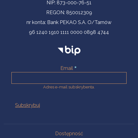
NIP: 873-000-76-51
REGON: 850012309
nr konta: Bank PEKAO S.A. O/Tarnów
96 1240 1910 1111 0000 0898 4744
Email
Adres e-mail subskrybenta.
Na skróty
Dostępność