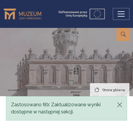
Przejdź do treści
Strona główna
Komunikat
Zastosowano filtr. Zaktualizowane wyniki
dostępne w następnej sekcji.