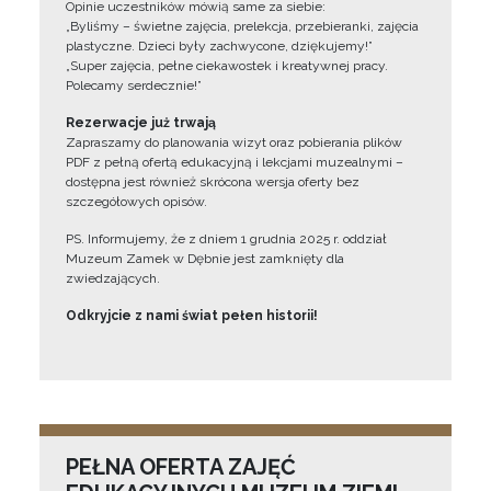
Opinie uczestników mówią same za siebie:
„Byliśmy – świetne zajęcia, prelekcja, przebieranki, zajęcia
plastyczne. Dzieci były zachwycone, dziękujemy!”
„Super zajęcia, pełne ciekawostek i kreatywnej pracy.
Polecamy serdecznie!”
Rezerwacje już trwają
Zapraszamy do planowania wizyt oraz pobierania plików
PDF z pełną ofertą edukacyjną i lekcjami muzealnymi –
dostępna jest również skrócona wersja oferty bez
szczegółowych opisów.
PS. Informujemy, że z dniem 1 grudnia 2025 r. oddział
Muzeum Zamek w Dębnie jest zamknięty dla
zwiedzających.
Odkryjcie z nami świat pełen historii!
PEŁNA OFERTA ZAJĘĆ