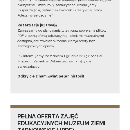
plastyczne. Dzieci były zachwycone, dziękujemy!”
„Super zajęcia, pełne ciekawostek i kreatywnej pracy.
Polecamy serdecznie!”
Rezerwacje już trwają
Zapraszamy do planowania wizyt oraz pobierania plików
PDF z pełną ofertą edukacyjną i lekcjami muzealnymi –
dostępna jest również skrócona wersja oferty bez
szczegółowych opisów.
PS. Informujemy, że z dniem 1 grudnia 2025 r. oddział
Muzeum Zamek w Dębnie jest zamknięty dla
zwiedzających.
Odkryjcie z nami świat pełen historii!
PEŁNA OFERTA ZAJĘĆ
EDUKACYJNYCH MUZEUM ZIEMI