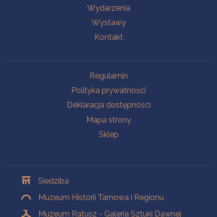
Wydarzenia
Wystawy
Kontakt
Na skróty
Regulamin
Polityka prywatności
Deklaracja dostępności
Mapa strony
Sklep
Oddziały
Siedziba
Muzeum Historii Tarnowa i Regionu
Muzeum Ratusz - Galeria Sztuki Dawnej