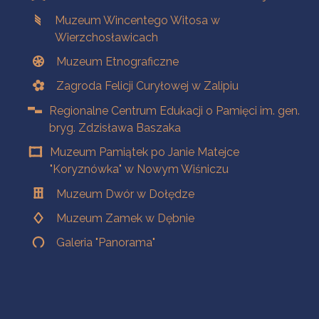
Muzeum Wincentego Witosa w
Wierzchosławicach
Muzeum Etnograficzne
Zagroda Felicji Curyłowej w Zalipiu
Regionalne Centrum Edukacji o Pamięci im. gen.
bryg. Zdzisława Baszaka
Muzeum Pamiątek po Janie Matejce
"Koryznówka" w Nowym Wiśniczu
Muzeum Dwór w Dołędze
Muzeum Zamek w Dębnie
Galeria "Panorama"