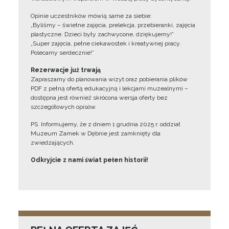
Opinie uczestników mówią same za siebie:
„Byliśmy – świetne zajęcia, prelekcja, przebieranki, zajęcia
plastyczne. Dzieci były zachwycone, dziękujemy!”
„Super zajęcia, pełne ciekawostek i kreatywnej pracy.
Polecamy serdecznie!”
Rezerwacje już trwają
Zapraszamy do planowania wizyt oraz pobierania plików
PDF z pełną ofertą edukacyjną i lekcjami muzealnymi –
dostępna jest również skrócona wersja oferty bez
szczegółowych opisów.
PS. Informujemy, że z dniem 1 grudnia 2025 r. oddział
Muzeum Zamek w Dębnie jest zamknięty dla
zwiedzających.
Odkryjcie z nami świat pełen historii!