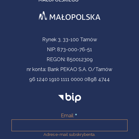
Informacje kontaktowe
Rynek 3, 33-100 Tarnów
NIP: 873-000-76-51
REGON: 850012309
nr konta: Bank PEKAO S.A. O/Tarnów
96 1240 1910 1111 0000 0898 4744
Email
Adres e-mail subskrybenta.