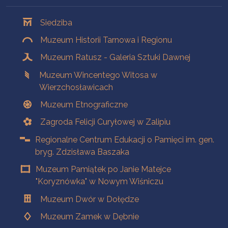
Oddziały
Siedziba
Muzeum Historii Tarnowa i Regionu
Muzeum Ratusz - Galeria Sztuki Dawnej
Muzeum Wincentego Witosa w
Wierzchosławicach
Muzeum Etnograficzne
Zagroda Felicji Curyłowej w Zalipiu
Regionalne Centrum Edukacji o Pamięci im. gen.
bryg. Zdzisława Baszaka
Muzeum Pamiątek po Janie Matejce
"Koryznówka" w Nowym Wiśniczu
Muzeum Dwór w Dołędze
Muzeum Zamek w Dębnie