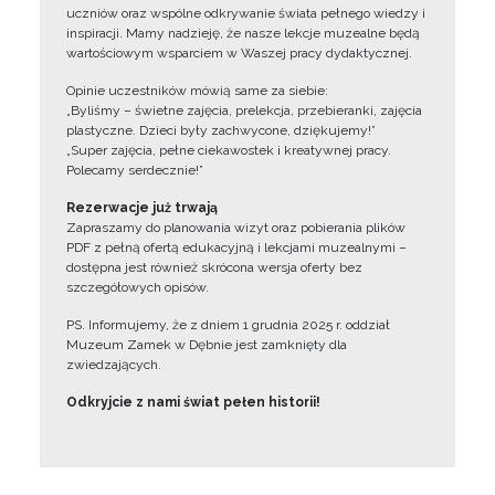
uczniów oraz wspólne odkrywanie świata pełnego wiedzy i
inspiracji. Mamy nadzieję, że nasze lekcje muzealne będą
wartościowym wsparciem w Waszej pracy dydaktycznej.
Opinie uczestników mówią same za siebie:
„Byliśmy – świetne zajęcia, prelekcja, przebieranki, zajęcia
plastyczne. Dzieci były zachwycone, dziękujemy!”
„Super zajęcia, pełne ciekawostek i kreatywnej pracy.
Polecamy serdecznie!”
Rezerwacje już trwają
Zapraszamy do planowania wizyt oraz pobierania plików
PDF z pełną ofertą edukacyjną i lekcjami muzealnymi –
dostępna jest również skrócona wersja oferty bez
szczegółowych opisów.
PS. Informujemy, że z dniem 1 grudnia 2025 r. oddział
Muzeum Zamek w Dębnie jest zamknięty dla
zwiedzających.
Odkryjcie z nami świat pełen historii!