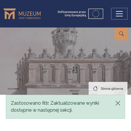
Przejdź do treści
Strona główna
Komunikat
Zastosowano filtr. Zaktualizowane wyniki
dostępne w następnej sekcji.