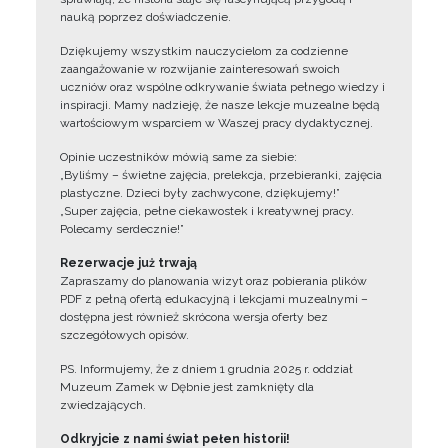
nauką poprzez doświadczenie.
Dziękujemy wszystkim nauczycielom za codzienne
zaangażowanie w rozwijanie zainteresowań swoich
uczniów oraz wspólne odkrywanie świata pełnego wiedzy i
inspiracji. Mamy nadzieję, że nasze lekcje muzealne będą
wartościowym wsparciem w Waszej pracy dydaktycznej.
Opinie uczestników mówią same za siebie:
„Byliśmy – świetne zajęcia, prelekcja, przebieranki, zajęcia
plastyczne. Dzieci były zachwycone, dziękujemy!”
„Super zajęcia, pełne ciekawostek i kreatywnej pracy.
Polecamy serdecznie!”
Rezerwacje już trwają
Zapraszamy do planowania wizyt oraz pobierania plików
PDF z pełną ofertą edukacyjną i lekcjami muzealnymi –
dostępna jest również skrócona wersja oferty bez
szczegółowych opisów.
PS. Informujemy, że z dniem 1 grudnia 2025 r. oddział
Muzeum Zamek w Dębnie jest zamknięty dla
zwiedzających.
Odkryjcie z nami świat pełen historii!