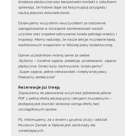
działania plastyczne oraz bezpośredni kontakt z zabytkami
sprawiają, że historia staje się fascynującą przygodą i
nauką poprzez doświadczenie.
Dziękujemy wszystkim nauczycielom za codzienne
zaangażowanie w rozwijanie zainteresowań swoich
uczniów oraz wspólne odkrywanie świata pełnego wiedzy i
inspiracji. Mamy nadzieję, że nasze lekcje muzealne będą
wartościowym wsparciem w Waszej pracy dydaktycznej.
Opinie uczestników mówią same za siebie:
„Byliśmy – świetne zajęcia, prelekcja, przebieranki, zajęcia
plastyczne. Dzieci były zachwycone, dziękujemy!”
„Super zajęcia, pełne ciekawostek i kreatywnej pracy.
Polecamy serdecznie!”
Rezerwacje już trwają
Zapraszamy do planowania wizyt oraz pobierania plików
PDF z pełną ofertą edukacyjną i lekcjami muzealnymi –
dostępna jest również skrócona wersja oferty bez
szczegółowych opisów.
PS. Informujemy, że z dniem 1 grudnia 2025 r. oddział
Muzeum Zamek w Dębnie jest zamknięty dla
zwiedzających.