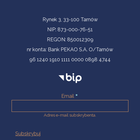
Informacje kontaktowe
Rynek 3, 33-100 Tarnów
NIP: 873-000-76-51
REGON: 850012309
nr konta: Bank PEKAO S.A. O/Tarnów
96 1240 1910 1111 0000 0898 4744
Email
Adres e-mail subskrybenta.