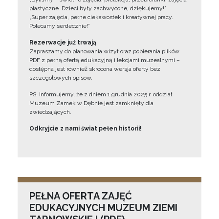
plastyczne. Dzieci były zachwycone, dziękujemy!”
„Super zajęcia, pełne ciekawostek i kreatywnej pracy.
Polecamy serdecznie!”
Rezerwacje już trwają
Zapraszamy do planowania wizyt oraz pobierania plików
PDF z pełną ofertą edukacyjną i lekcjami muzealnymi –
dostępna jest również skrócona wersja oferty bez
szczegółowych opisów.
PS. Informujemy, że z dniem 1 grudnia 2025 r. oddział
Muzeum Zamek w Dębnie jest zamknięty dla
zwiedzających.
Odkryjcie z nami świat pełen historii!
PEŁNA OFERTA ZAJĘĆ
EDUKACYJNYCH MUZEUM ZIEMI