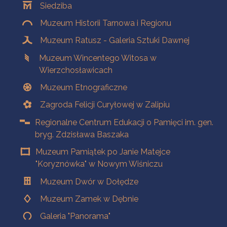
Siedziba
Muzeum Historii Tarnowa i Regionu
Muzeum Ratusz - Galeria Sztuki Dawnej
Muzeum Wincentego Witosa w
Wierzchosławicach
Muzeum Etnograficzne
Zagroda Felicji Curyłowej w Zalipiu
Regionalne Centrum Edukacji o Pamięci im. gen.
bryg. Zdzisława Baszaka
Muzeum Pamiątek po Janie Matejce
"Koryznówka" w Nowym Wiśniczu
Muzeum Dwór w Dołędze
Muzeum Zamek w Dębnie
Galeria "Panorama"