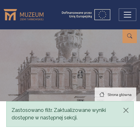
Przejdź do treści
Strona główna
Komunikat
Zastosowano filtr. Zaktualizowane wyniki
dostępne w następnej sekcji.