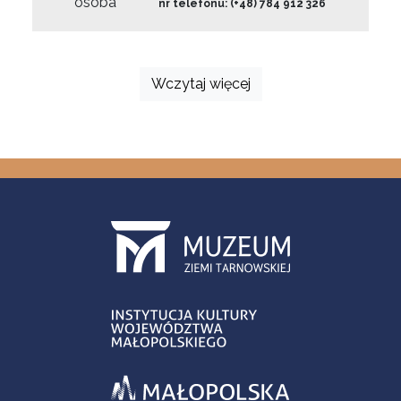
osoba
nr telefonu: (+48) 784 912 326
Wczytaj więcej