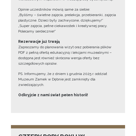
Opinie uczestników mówią same za siebie:
„Byliśmy – świetne zajęcia, prelekcja, przebieranki, zajęcia
plastyczne. Dzieci były zachwycone, dziękujemy!”
„Super zajęcia, pełne ciekawostek i kreatywnej pracy.
Polecamy serdecznie!”
Rezerwacje już trwają
Zapraszamy do planowania wizyt oraz pobierania plików
PDF z pełną ofertą edukacyjną i lekcjami muzealnymi –
dostępna jest również skrócona wersja oferty bez
szczegółowych opisów.
PS. Informujemy, że z dniem 1 grudnia 2025 r. oddział
Muzeum Zamek w Dębnie jest zamknięty dla
zwiedzających.
Odkryjcie z nami świat pełen historii!