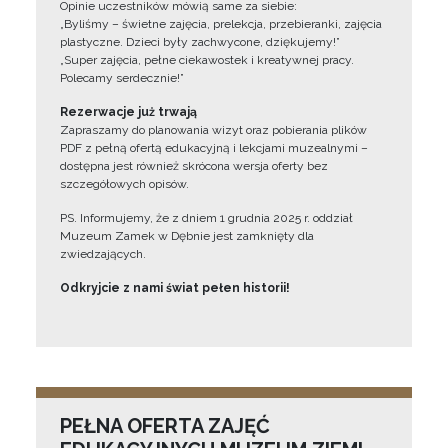
Opinie uczestników mówią same za siebie:
„Byliśmy – świetne zajęcia, prelekcja, przebieranki, zajęcia
plastyczne. Dzieci były zachwycone, dziękujemy!”
„Super zajęcia, pełne ciekawostek i kreatywnej pracy.
Polecamy serdecznie!”
Rezerwacje już trwają
Zapraszamy do planowania wizyt oraz pobierania plików
PDF z pełną ofertą edukacyjną i lekcjami muzealnymi –
dostępna jest również skrócona wersja oferty bez
szczegółowych opisów.
PS. Informujemy, że z dniem 1 grudnia 2025 r. oddział
Muzeum Zamek w Dębnie jest zamknięty dla
zwiedzających.
Odkryjcie z nami świat pełen historii!
PEŁNA OFERTA ZAJĘĆ