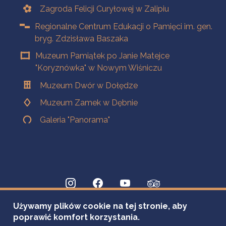
Zagroda Felicji Curyłowej w Zalipiu
Regionalne Centrum Edukacji o Pamięci im. gen.
bryg. Zdzisława Baszaka
Muzeum Pamiątek po Janie Matejce
"Koryznówka" w Nowym Wiśniczu
Muzeum Dwór w Dołędze
Muzeum Zamek w Dębnie
Galeria "Panorama"
Używamy plików cookie na tej stronie, aby
poprawić komfort korzystania.