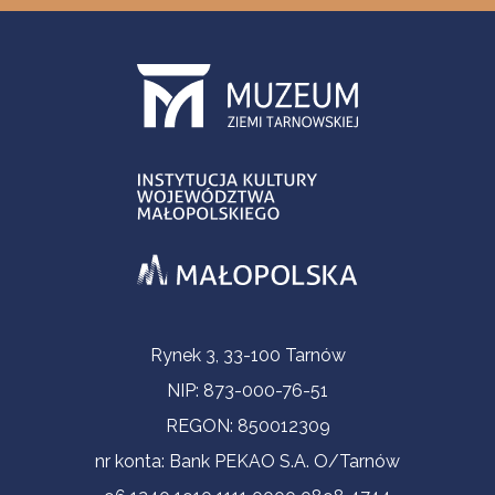
Informacje kontaktowe
Rynek 3, 33-100 Tarnów
NIP: 873-000-76-51
REGON: 850012309
nr konta: Bank PEKAO S.A. O/Tarnów