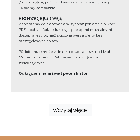
„Super zajęcia, pełne ciekawostek i kreatywnej pracy.
Polecamy serdecznie!”
Rezerwacje już trwają
Zapraszamy do planowania wizyt oraz pobierania plików
PDF z pełną ofertą edukacyjną i lekcjami muzealnymi –
dostępna jest również skrócona wersja oferty bez
szczegółowych opisów.
PS. Informujemy, że z dniem 1 grudnia 2025 r. oddział
Muzeum Zamek w Dębnie jest zamknięty dla
zwiedzających.
Odkryjcie z nami świat pełen historii!
Wczytaj więcej