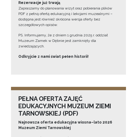
Rezerwacje już trwają
Zapraszamy do planowania wizyt oraz pobierania plików
PDF z pełną ofertą edukacyjną i lekcjami muzealnymi –
dostępna jest również skrócona wersja oferty bez
szczegółowych opisów.
PS. Informujemy, że z dniem 1 grudnia 2025 r. oddział
Muzeum Zamek w Dębnie jest zamknięty dla
zwiedzających.
Odkryjcie z nami świat pełen historii!
PEŁNA OFERTA ZAJĘĆ
EDUKACYJNYCH MUZEUM ZIEMI
TARNOWSKIEJ (PDF)
Najnowsza oferta edukacyjna wiosna–lato 2026
Muzeum Ziemi Tarnowskiej