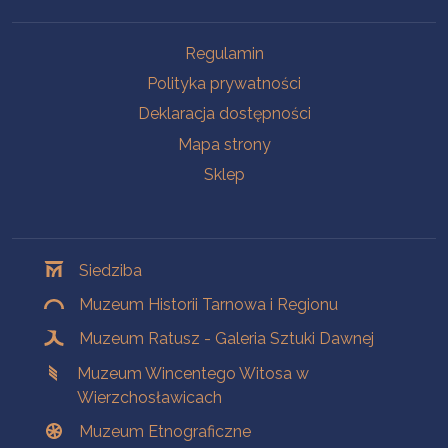
Na skróty
Regulamin
Polityka prywatności
Deklaracja dostępności
Mapa strony
Sklep
Oddziały
Siedziba
Muzeum Historii Tarnowa i Regionu
Muzeum Ratusz - Galeria Sztuki Dawnej
Muzeum Wincentego Witosa w
Wierzchosławicach
Muzeum Etnograficzne