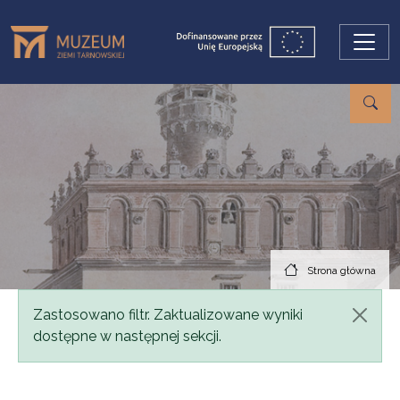
Przejdź do treści
Strona główna
Komunikat
Zastosowano filtr. Zaktualizowane wyniki
dostępne w następnej sekcji.