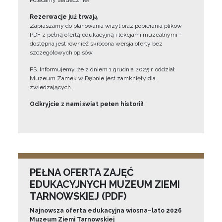
Polecamy serdecznie!”
Rezerwacje już trwają
Zapraszamy do planowania wizyt oraz pobierania plików
PDF z pełną ofertą edukacyjną i lekcjami muzealnymi –
dostępna jest również skrócona wersja oferty bez
szczegółowych opisów.
PS. Informujemy, że z dniem 1 grudnia 2025 r. oddział
Muzeum Zamek w Dębnie jest zamknięty dla
zwiedzających.
Odkryjcie z nami świat pełen historii!
PEŁNA OFERTA ZAJĘĆ
EDUKACYJNYCH MUZEUM ZIEMI
TARNOWSKIEJ (PDF)
Najnowsza oferta edukacyjna wiosna–lato 2026
Muzeum Ziemi Tarnowskiej