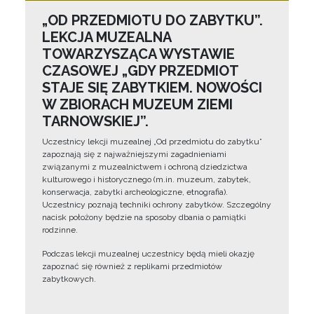
„OD PRZEDMIOTU DO ZABYTKU”.
LEKCJA MUZEALNA
TOWARZYSZĄCA WYSTAWIE
CZASOWEJ „GDY PRZEDMIOT
STAJE SIĘ ZABYTKIEM. NOWOŚCI
W ZBIORACH MUZEUM ZIEMI
TARNOWSKIEJ”.
Uczestnicy lekcji muzealnej „Od przedmiotu do zabytku”
zapoznają się z najważniejszymi zagadnieniami
związanymi z muzealnictwem i ochroną dziedzictwa
kulturowego i historycznego (m.in. muzeum, zabytek,
konserwacja, zabytki archeologiczne, etnografia).
Uczestnicy poznają techniki ochrony zabytków. Szczególny
nacisk położony będzie na sposoby dbania o pamiątki
rodzinne.
Podczas lekcji muzealnej uczestnicy będą mieli okazję
zapoznać się również z replikami przedmiotów
zabytkowych.