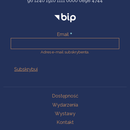
96 1240 1910 1111 0000 0898 4744
Email
Adres e-mail subskrybenta.
Na skróty
Dostępność
Wydarzenia
Wystawy
Kontakt