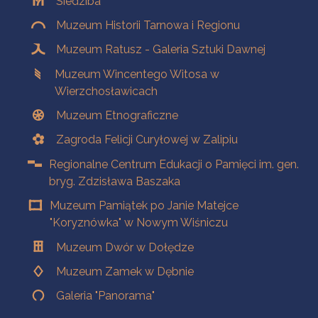
Siedziba
Muzeum Historii Tarnowa i Regionu
Muzeum Ratusz - Galeria Sztuki Dawnej
Muzeum Wincentego Witosa w
Wierzchosławicach
Muzeum Etnograficzne
Zagroda Felicji Curyłowej w Zalipiu
Regionalne Centrum Edukacji o Pamięci im. gen.
bryg. Zdzisława Baszaka
Muzeum Pamiątek po Janie Matejce
"Koryznówka" w Nowym Wiśniczu
Muzeum Dwór w Dołędze
Muzeum Zamek w Dębnie
Galeria "Panorama"