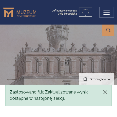
Przejdź do treści
Strona główna
Komunikat
Zastosowano filtr. Zaktualizowane wyniki
dostępne w następnej sekcji.