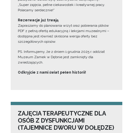
„Super zajęcia, pełne ciekawostek i kreatywnej pracy.
Polecamy serdecznie!”
Rezerwacje już trwają
Zapraszamy do planowania wizyt oraz pobierania plików
PDF z pełną ofertą edukacyjną i lekcjami muzealnymi –
dostępna jest również skrócona wersja oferty bez
szczegółowych opisów.
PS. Informujemy, że z dniem 1 grudnia 2025 r. oddział
Muzeum Zamek w Dębnie jest zamknięty dla
zwiedzających.
Odkryjcie z nami świat pełen historii!
ZAJĘCIA TERAPEUTYCZNE DLA
OSÓB Z DYSFUNKCJAMI
(TAJEMNICE DWORU W DOŁĘDZE)