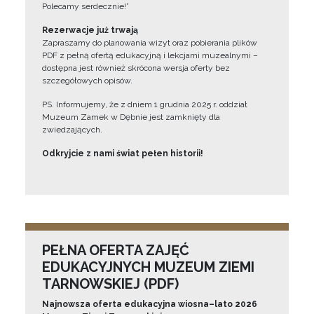
Polecamy serdecznie!”
Rezerwacje już trwają
Zapraszamy do planowania wizyt oraz pobierania plików
PDF z pełną ofertą edukacyjną i lekcjami muzealnymi –
dostępna jest również skrócona wersja oferty bez
szczegółowych opisów.
PS. Informujemy, że z dniem 1 grudnia 2025 r. oddział
Muzeum Zamek w Dębnie jest zamknięty dla
zwiedzających.
Odkryjcie z nami świat pełen historii!
PEŁNA OFERTA ZAJĘĆ
EDUKACYJNYCH MUZEUM ZIEMI
TARNOWSKIEJ (PDF)
Najnowsza oferta edukacyjna wiosna–lato 2026