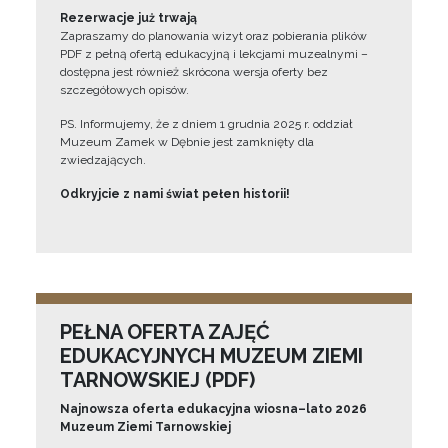
Rezerwacje już trwają
Zapraszamy do planowania wizyt oraz pobierania plików
PDF z pełną ofertą edukacyjną i lekcjami muzealnymi –
dostępna jest również skrócona wersja oferty bez
szczegółowych opisów.
PS. Informujemy, że z dniem 1 grudnia 2025 r. oddział
Muzeum Zamek w Dębnie jest zamknięty dla
zwiedzających.
Odkryjcie z nami świat pełen historii!
PEŁNA OFERTA ZAJĘĆ
EDUKACYJNYCH MUZEUM ZIEMI
TARNOWSKIEJ (PDF)
Najnowsza oferta edukacyjna wiosna–lato 2026
Muzeum Ziemi Tarnowskiej