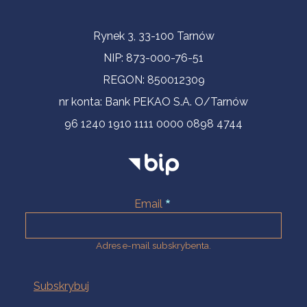
Informacje kontaktowe
Rynek 3, 33-100 Tarnów
NIP: 873-000-76-51
REGON: 850012309
nr konta: Bank PEKAO S.A. O/Tarnów
96 1240 1910 1111 0000 0898 4744
Email
Adres e-mail subskrybenta.