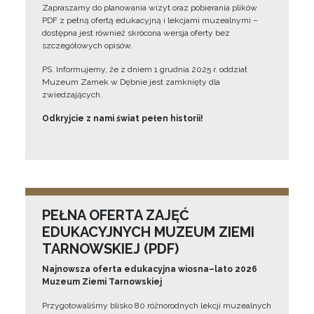
Zapraszamy do planowania wizyt oraz pobierania plików
PDF z pełną ofertą edukacyjną i lekcjami muzealnymi –
dostępna jest również skrócona wersja oferty bez
szczegółowych opisów.
PS. Informujemy, że z dniem 1 grudnia 2025 r. oddział
Muzeum Zamek w Dębnie jest zamknięty dla
zwiedzających.
Odkryjcie z nami świat pełen historii!
PEŁNA OFERTA ZAJĘĆ
EDUKACYJNYCH MUZEUM ZIEMI
TARNOWSKIEJ (PDF)
Najnowsza oferta edukacyjna wiosna–lato 2026
Muzeum Ziemi Tarnowskiej
Przygotowaliśmy blisko 80 różnorodnych lekcji muzealnych