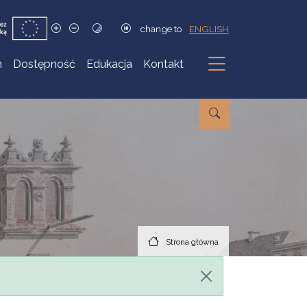
change to
ENGLISH
h
Dostępność
Edukacja
Kontakt
Podmenu
Strona główna