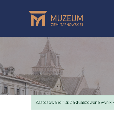
Przejdź do treści
Komunikat
Zastosowano filtr. Zaktualizowane wyniki 