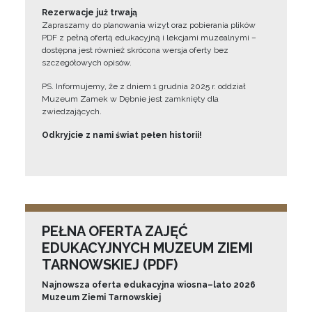
Rezerwacje już trwają
Zapraszamy do planowania wizyt oraz pobierania plików
PDF z pełną ofertą edukacyjną i lekcjami muzealnymi –
dostępna jest również skrócona wersja oferty bez
szczegółowych opisów.
PS. Informujemy, że z dniem 1 grudnia 2025 r. oddział
Muzeum Zamek w Dębnie jest zamknięty dla
zwiedzających.
Odkryjcie z nami świat pełen historii!
PEŁNA OFERTA ZAJĘĆ
EDUKACYJNYCH MUZEUM ZIEMI
TARNOWSKIEJ (PDF)
Najnowsza oferta edukacyjna wiosna–lato 2026
Muzeum Ziemi Tarnowskiej