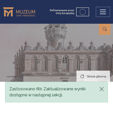
Przejdź do treści
Strona główna
Komunikat
Zastosowano filtr. Zaktualizowane wyniki
dostępne w następnej sekcji.