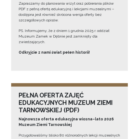
Zapraszamy do planowania wizyt oraz pobierania plików
PDF z pełną ofertą edukacyjną i lekcjami muzealnymi –
dostępna jest również skrócona wersja oferty bez
szczegółowych opisów.
PS. Informujemy, że z dniem 1 grudnia 2025 r. oddział
Muzeum Zamek w Dębnie jest zamknięty dla
zwiedzających.
Odkryjcie z nami świat pełen historii!
PEŁNA OFERTA ZAJĘĆ
EDUKACYJNYCH MUZEUM ZIEMI
TARNOWSKIEJ (PDF)
Najnowsza oferta edukacyjna wiosna–lato 2026
Muzeum Ziemi Tarnowskiej
Przygotowaliśmy blisko 80 różnorodnych lekcji muzealnych