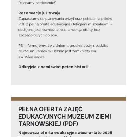
Polecamy serdecznie!”
Rezerwacje już trwają
Zapraszamy do planowania wizyt oraz pobierania plików
PDF z pełną ofertą edukacyjną i lekcjami muzealnymi –
dostępna jest również skrócona wersja oferty bez
szczegółowych opisów.
PS. Informujemy, że z dniem 1 grudnia 2025 r. oddział
Muzeum Zamek w Dębnie jest zamknięty dla
zwiedzających.
Odkryjcie z nami świat pełen historii!
PEŁNA OFERTA ZAJĘĆ
EDUKACYJNYCH MUZEUM ZIEMI
TARNOWSKIEJ (PDF)
Najnowsza oferta edukacyjna wiosna–lato 2026