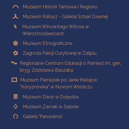
Muzeum Historii Tarnowa i Regionu
Muzeum Ratusz - Galeria Sztuki Dawnej
Muzeum Wincentego Witosa w
Wierzchosławicach
Muzeum Etnograficzne
Zagroda Felicji Curyłowej w Zalipiu
Regionalne Centrum Edukacji o Pamięci im. gen.
bryg. Zdzisława Baszaka
Muzeum Pamiątek po Janie Matejce
"Koryznówka" w Nowym Wiśniczu
Muzeum Dwór w Dołędze
Muzeum Zamek w Dębnie
Galeria "Panorama"