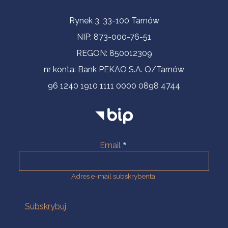
Informacje kontaktowe
Rynek 3, 33-100 Tarnów
NIP: 873-000-76-51
REGON: 850012309
nr konta: Bank PEKAO S.A. O/Tarnów
96 1240 1910 1111 0000 0898 4744
Email
Adres e-mail subskrybenta.