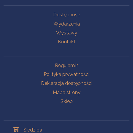
Na skróty
Dostępność
Wydarzenia
Wystawy
Kontakt
Na skróty
Regulamin
Polityka prywatności
Deklaracja dostępności
Mapa strony
Sklep
Oddziały
Siedziba