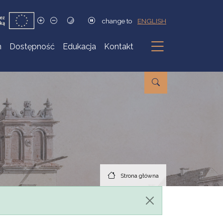
change to
ENGLISH
h
Dostępność
Edukacja
Kontakt
Podmenu
Strona główna