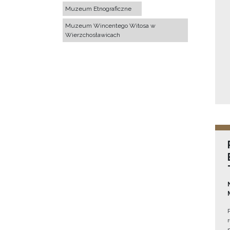
Muzeum Etnograficzne
Muzeum Wincentego Witosa w
Wierzchosławicach