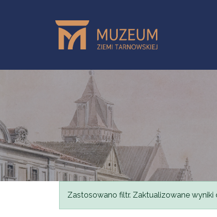
Przejdź do treści
Komunikat
Zastosowano filtr. Zaktualizowane wyniki 