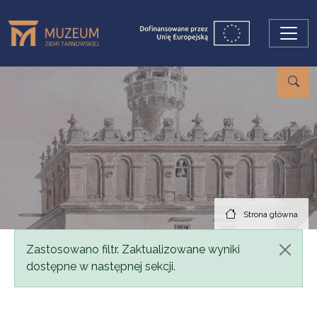
Przejdź do treści
Strona główna
Komunikat
Zastosowano filtr. Zaktualizowane wyniki
dostępne w następnej sekcji.