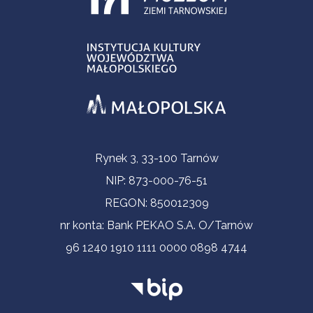
Informacje kontaktowe
Rynek 3, 33-100 Tarnów
NIP: 873-000-76-51
REGON: 850012309
nr konta: Bank PEKAO S.A. O/Tarnów
96 1240 1910 1111 0000 0898 4744