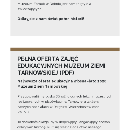
Muzeum Zamek w Dębnie jest zamknięty dla
zwiedzających.
Odkryjcie z nami świat pełen historii!
PEŁNA OFERTA ZAJĘĆ
EDUKACYJNYCH MUZEUM ZIEMI
TARNOWSKIEJ (PDF)
Najnowsza oferta edukacyjna wiosna–lato 2026
Muzeum Ziemi Tarnowskiej
Przygotowaliśmy blisko 80 różnorodnych lekcji muzealnych
realizowanych w placówkach w Tarnowie, a także w
naszych oddziałach w Dołędze, Wierzchosławicach i
Zalipiu.
To doskonała okazja, by w inspirujący i angażujący sposób
odkrywać historię, kulturę oraz dziedzictwo naszego