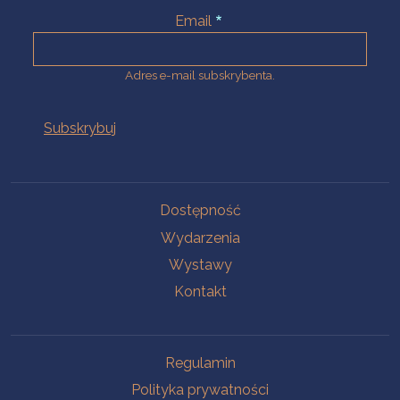
Email
Adres e-mail subskrybenta.
Na skróty
Dostępność
Wydarzenia
Wystawy
Kontakt
Na skróty
Regulamin
Polityka prywatności