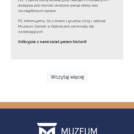
PDF z pełną ofertą edukacyjną i lekcjami muzealnymi –
dostępna jest również skrócona wersja oferty bez
szczegółowych opisów.
PS. Informujemy, że z dniem 1 grudnia 2025 r. oddział
Muzeum Zamek w Dębnie jest zamknięty dla
zwiedzających.
Odkryjcie z nami świat pełen historii!
Wczytaj więcej