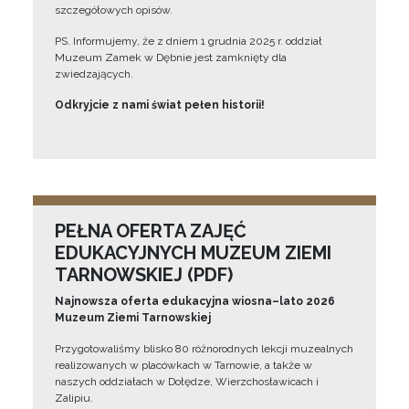
szczegółowych opisów.
PS. Informujemy, że z dniem 1 grudnia 2025 r. oddział
Muzeum Zamek w Dębnie jest zamknięty dla
zwiedzających.
Odkryjcie z nami świat pełen historii!
PEŁNA OFERTA ZAJĘĆ
EDUKACYJNYCH MUZEUM ZIEMI
TARNOWSKIEJ (PDF)
Najnowsza oferta edukacyjna wiosna–lato 2026
Muzeum Ziemi Tarnowskiej
Przygotowaliśmy blisko 80 różnorodnych lekcji muzealnych
realizowanych w placówkach w Tarnowie, a także w
naszych oddziałach w Dołędze, Wierzchosławicach i
Zalipiu.