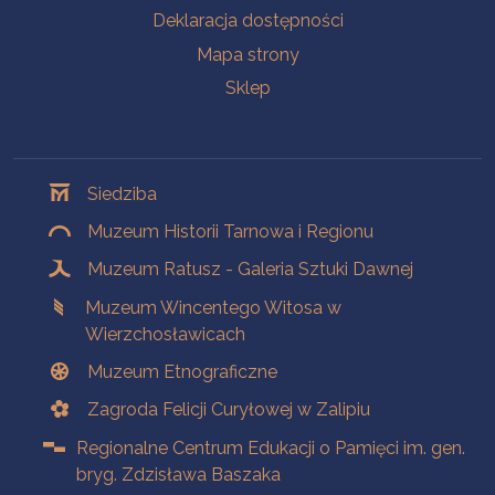
Deklaracja dostępności
Mapa strony
Sklep
Oddziały
Siedziba
Muzeum Historii Tarnowa i Regionu
Muzeum Ratusz - Galeria Sztuki Dawnej
Muzeum Wincentego Witosa w
Wierzchosławicach
Muzeum Etnograficzne
Zagroda Felicji Curyłowej w Zalipiu
Regionalne Centrum Edukacji o Pamięci im. gen.
bryg. Zdzisława Baszaka