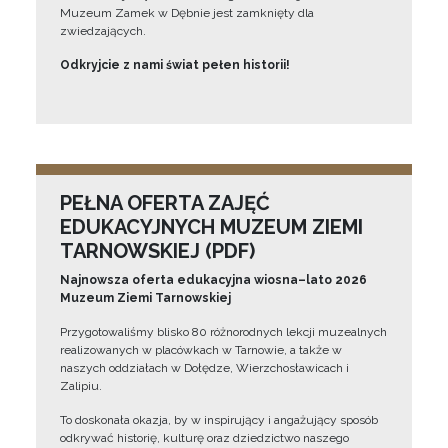
Muzeum Zamek w Dębnie jest zamknięty dla
zwiedzających.
Odkryjcie z nami świat pełen historii!
PEŁNA OFERTA ZAJĘĆ
EDUKACYJNYCH MUZEUM ZIEMI
TARNOWSKIEJ (PDF)
Najnowsza oferta edukacyjna wiosna–lato 2026
Muzeum Ziemi Tarnowskiej
Przygotowaliśmy blisko 80 różnorodnych lekcji muzealnych
realizowanych w placówkach w Tarnowie, a także w
naszych oddziałach w Dołędze, Wierzchosławicach i
Zalipiu.
To doskonała okazja, by w inspirujący i angażujący sposób
odkrywać historię, kulturę oraz dziedzictwo naszego