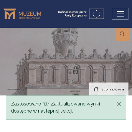
Przejdź do treści
Strona główna
Komunikat
Zastosowano filtr. Zaktualizowane wyniki
dostępne w następnej sekcji.