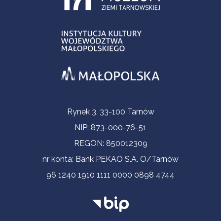
Informacje kontaktowe
Rynek 3, 33-100 Tarnów
NIP: 873-000-76-51
REGON: 850012309
nr konta: Bank PEKAO S.A. O/Tarnów
96 1240 1910 1111 0000 0898 4744