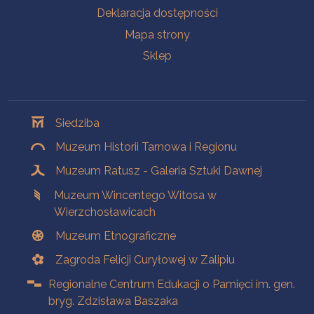
Deklaracja dostępności
Mapa strony
Sklep
Oddziały
Siedziba
Muzeum Historii Tarnowa i Regionu
Muzeum Ratusz - Galeria Sztuki Dawnej
Muzeum Wincentego Witosa w
Wierzchosławicach
Muzeum Etnograficzne
Zagroda Felicji Curyłowej w Zalipiu
Regionalne Centrum Edukacji o Pamięci im. gen.
bryg. Zdzisława Baszaka