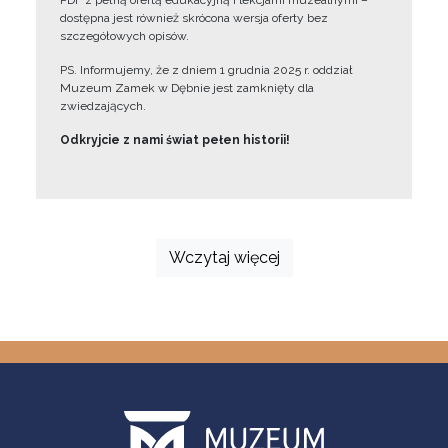
PDF z pełną ofertą edukacyjną i lekcjami muzealnymi –
dostępna jest również skrócona wersja oferty bez
szczegółowych opisów.
PS. Informujemy, że z dniem 1 grudnia 2025 r. oddział
Muzeum Zamek w Dębnie jest zamknięty dla
zwiedzających.
Odkryjcie z nami świat pełen historii!
Wczytaj więcej