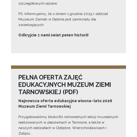
szczegółowych opisów.
PS. Informujemy, że z dniem 1 grudnia 2025 r. oddział
Muzeum Zamek w Dębnie jest zamknięty dla
zwiedzających.
Odkryjcie z nami świat pełen historii!
PEŁNA OFERTA ZAJĘĆ
EDUKACYJNYCH MUZEUM ZIEMI
TARNOWSKIEJ (PDF)
Najnowsza oferta edukacyjna wiosna–lato 2026
Muzeum Ziemi Tarnowskiej
Przygotowaliśmy blisko 80 różnorodnych lekcji muzealnych
realizowanych w placówkach w Tarnowie, a także w
naszych oddziałach w Dołędze, Wierzchosławicach i
Zalipiu.