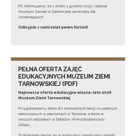
PS. Informujemy, że z dniem 1 grudnia 2025 r. oddział
Muzeum Zamek w Dębnie jest zamknięty dla
zwiedzających.
Odkryjcie z nami świat pełen historii!
PEŁNA OFERTA ZAJĘĆ
EDUKACYJNYCH MUZEUM ZIEMI
TARNOWSKIEJ (PDF)
Najnowsza oferta edukacyjna wiosna–lato 2026
Muzeum Ziemi Tarnowskiej
Przygotowaliśmy blisko 80 różnorodnych lekcji muzealnych
realizowanych w placówkach w Tarnowie, a także w
naszych oddziałach w Dołędze, Wierzchosławicach i
Zalipiu.
To doskonała okazja, by w inspirujący i angażujący sposób