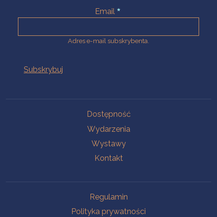
Email
Adres e-mail subskrybenta.
Na skróty
Dostępność
Wydarzenia
Wystawy
Kontakt
Na skróty
Regulamin
Polityka prywatności