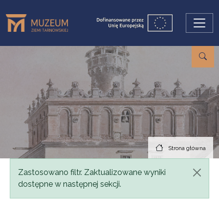
Przejdź do treści
Strona główna
Komunikat
Zastosowano filtr. Zaktualizowane wyniki
dostępne w następnej sekcji.