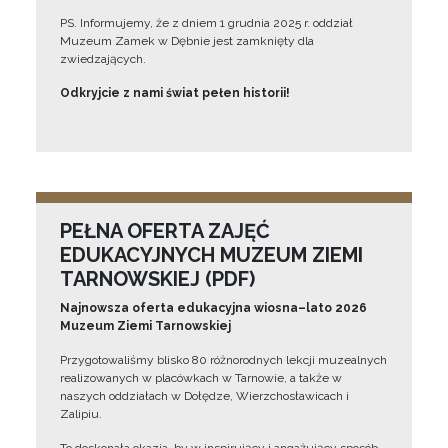
PS. Informujemy, że z dniem 1 grudnia 2025 r. oddział
Muzeum Zamek w Dębnie jest zamknięty dla
zwiedzających.
Odkryjcie z nami świat pełen historii!
PEŁNA OFERTA ZAJĘĆ
EDUKACYJNYCH MUZEUM ZIEMI
TARNOWSKIEJ (PDF)
Najnowsza oferta edukacyjna wiosna–lato 2026
Muzeum Ziemi Tarnowskiej
Przygotowaliśmy blisko 80 różnorodnych lekcji muzealnych
realizowanych w placówkach w Tarnowie, a także w
naszych oddziałach w Dołędze, Wierzchosławicach i
Zalipiu.