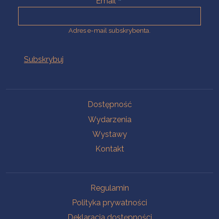
Email
Adres e-mail subskrybenta.
Na skróty
Dostępność
Wydarzenia
Wystawy
Kontakt
Na skróty
Regulamin
Polityka prywatności
Deklaracja dostępności