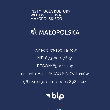
Informacje kontaktowe
Rynek 3, 33-100 Tarnów
NIP: 873-000-76-51
REGON: 850012309
nr konta: Bank PEKAO S.A. O/Tarnów
96 1240 1910 1111 0000 0898 4744