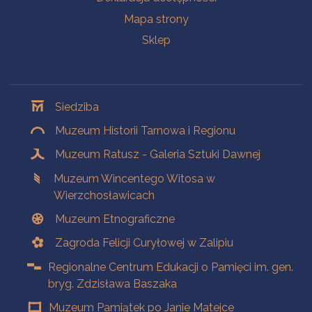
Mapa strony
Sklep
Oddziały
Siedziba
Muzeum Historii Tarnowa i Regionu
Muzeum Ratusz - Galeria Sztuki Dawnej
Muzeum Wincentego Witosa w
Wierzchosławicach
Muzeum Etnograficzne
Zagroda Felicji Curyłowej w Zalipiu
Regionalne Centrum Edukacji o Pamięci im. gen.
bryg. Zdzisława Baszaka
Muzeum Pamiątek po Janie Matejce