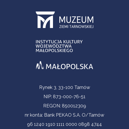
Informacje kontaktowe
Rynek 3, 33-100 Tarnów
NIP: 873-000-76-51
REGON: 850012309
nr konta: Bank PEKAO S.A. O/Tarnów
96 1240 1910 1111 0000 0898 4744