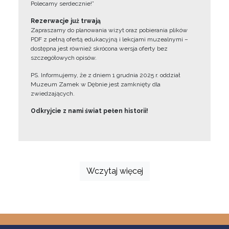
Polecamy serdecznie!”
Rezerwacje już trwają
Zapraszamy do planowania wizyt oraz pobierania plików
PDF z pełną ofertą edukacyjną i lekcjami muzealnymi –
dostępna jest również skrócona wersja oferty bez
szczegółowych opisów.
PS. Informujemy, że z dniem 1 grudnia 2025 r. oddział
Muzeum Zamek w Dębnie jest zamknięty dla
zwiedzających.
Odkryjcie z nami świat pełen historii!
Wczytaj więcej