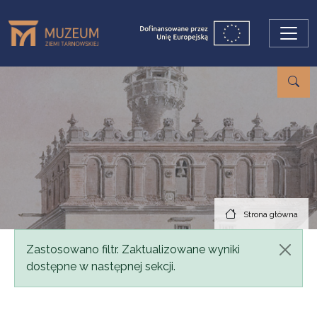
Przejdź do treści
Strona główna
Komunikat
Zastosowano filtr. Zaktualizowane wyniki
dostępne w następnej sekcji.