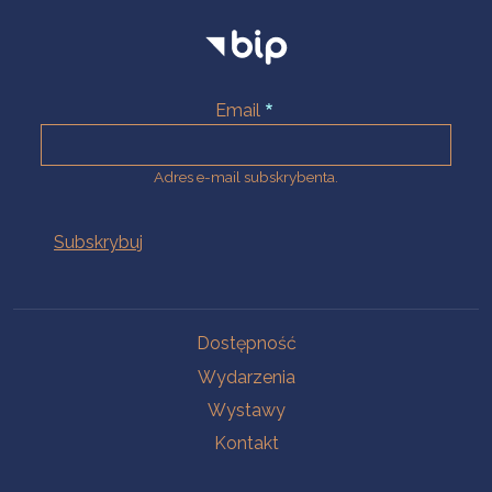
Email
Adres e-mail subskrybenta.
Na skróty
Dostępność
Wydarzenia
Wystawy
Kontakt