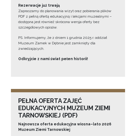
Rezerwacje już trwają
Zapraszamy do planowania wizyt oraz pobierania plików
PDF z pełną ofertą edukacyjną i lekcjami muzealnymi –
dostępna jest również skrócona wersja oferty bez
szczegółowych opisów.
PS. Informujemy, że z dniem 1 grudnia 2025 r. oddział
Muzeum Zamek w Dębnie jest zamknięty dla
zwiedzających.
Odkryjcie z nami świat pełen historii!
PEŁNA OFERTA ZAJĘĆ
EDUKACYJNYCH MUZEUM ZIEMI
TARNOWSKIEJ (PDF)
Najnowsza oferta edukacyjna wiosna–lato 2026
Muzeum Ziemi Tarnowskiej