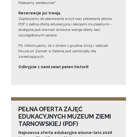
Polecamy serdecznie!”
Rezerwacje już trwają
Zapraszamy do planowania wizyt oraz pobierania plików
PDF z pełną ofertą edukacyjną i lekcjami muzealnymi –
dostępna jest również skrócona wersja oferty bez
szczegółowych opisów.
PS. Informujemy, że z dniem 1 grudnia 2025 r. oddział
Muzeum Zamek w Dębnie jest zamknięty dla
zwiedzających.
Odkryjcie z nami świat pełen historii!
PEŁNA OFERTA ZAJĘĆ
EDUKACYJNYCH MUZEUM ZIEMI
TARNOWSKIEJ (PDF)
Najnowsza oferta edukacyjna wiosna–lato 2026