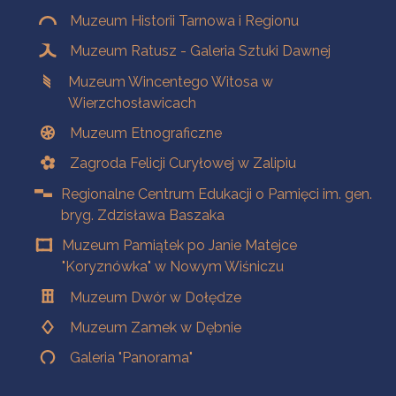
Muzeum Historii Tarnowa i Regionu
Muzeum Ratusz - Galeria Sztuki Dawnej
Muzeum Wincentego Witosa w
Wierzchosławicach
Muzeum Etnograficzne
Zagroda Felicji Curyłowej w Zalipiu
Regionalne Centrum Edukacji o Pamięci im. gen.
bryg. Zdzisława Baszaka
Muzeum Pamiątek po Janie Matejce
"Koryznówka" w Nowym Wiśniczu
Muzeum Dwór w Dołędze
Muzeum Zamek w Dębnie
Galeria "Panorama"