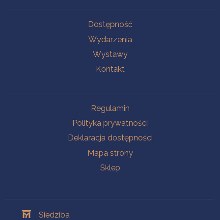
Na skróty
Dostępność
Wydarzenia
Wystawy
Kontakt
Na skróty
Regulamin
Polityka prywatności
Deklaracja dostępności
Mapa strony
Sklep
Oddziały
Siedziba