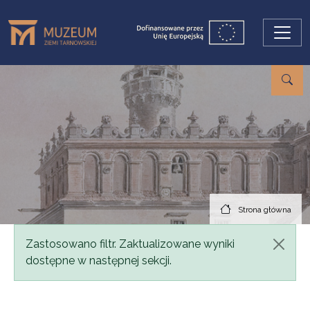
Przejdź do treści
Strona główna
Komunikat
Zastosowano filtr. Zaktualizowane wyniki
dostępne w następnej sekcji.