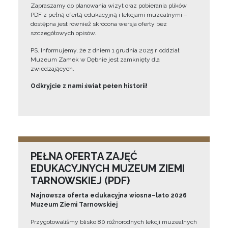
Zapraszamy do planowania wizyt oraz pobierania plików
PDF z pełną ofertą edukacyjną i lekcjami muzealnymi –
dostępna jest również skrócona wersja oferty bez
szczegółowych opisów.
PS. Informujemy, że z dniem 1 grudnia 2025 r. oddział
Muzeum Zamek w Dębnie jest zamknięty dla
zwiedzających.
Odkryjcie z nami świat pełen historii!
PEŁNA OFERTA ZAJĘĆ
EDUKACYJNYCH MUZEUM ZIEMI
TARNOWSKIEJ (PDF)
Najnowsza oferta edukacyjna wiosna–lato 2026
Muzeum Ziemi Tarnowskiej
Przygotowaliśmy blisko 80 różnorodnych lekcji muzealnych