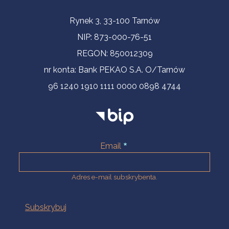
Informacje kontaktowe
Rynek 3, 33-100 Tarnów
NIP: 873-000-76-51
REGON: 850012309
nr konta: Bank PEKAO S.A. O/Tarnów
96 1240 1910 1111 0000 0898 4744
Email
Adres e-mail subskrybenta.