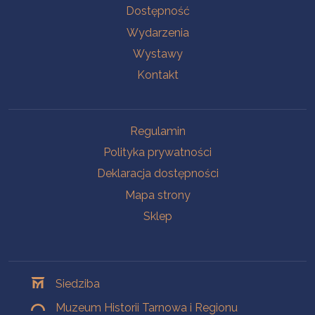
Na skróty
Dostępność
Wydarzenia
Wystawy
Kontakt
Na skróty
Regulamin
Polityka prywatności
Deklaracja dostępności
Mapa strony
Sklep
Oddziały
Siedziba
Muzeum Historii Tarnowa i Regionu