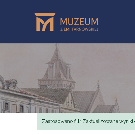
Przejdź do treści
Komunikat
Zastosowano filtr. Zaktualizowane wyniki 