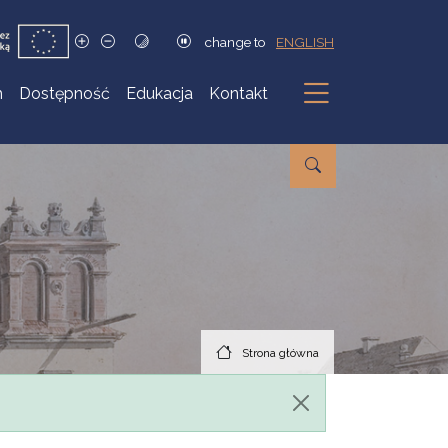
change to
ENGLISH
h
Dostępność
Edukacja
Kontakt
Podmenu
Strona główna