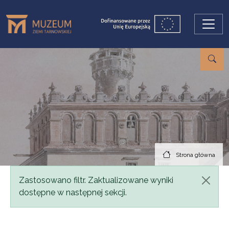
Przejdź do treści
Strona główna
Komunikat
Zastosowano filtr. Zaktualizowane wyniki
dostępne w następnej sekcji.