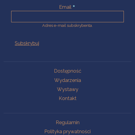
Email
Adres e-mail subskrybenta.
Na skróty
Dostępność
Wydarzenia
Wystawy
Kontakt
Na skróty
Regulamin
Polityka prywatności