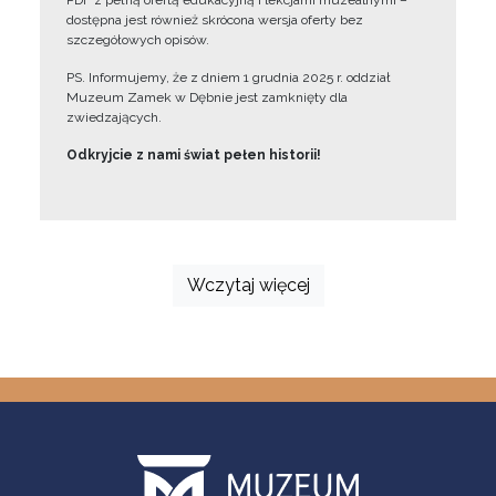
PDF z pełną ofertą edukacyjną i lekcjami muzealnymi –
dostępna jest również skrócona wersja oferty bez
szczegółowych opisów.
PS. Informujemy, że z dniem 1 grudnia 2025 r. oddział
Muzeum Zamek w Dębnie jest zamknięty dla
zwiedzających.
Odkryjcie z nami świat pełen historii!
Wczytaj więcej