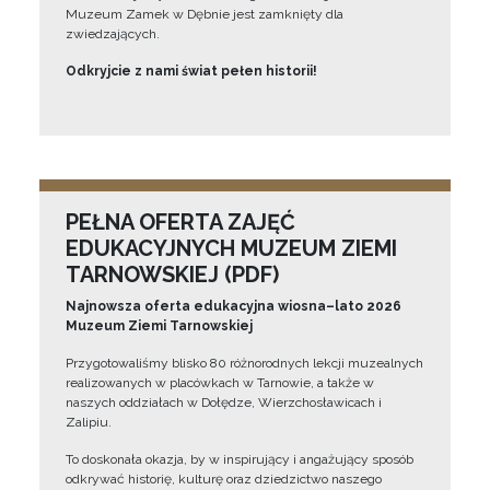
Muzeum Zamek w Dębnie jest zamknięty dla
zwiedzających.
Odkryjcie z nami świat pełen historii!
PEŁNA OFERTA ZAJĘĆ
EDUKACYJNYCH MUZEUM ZIEMI
TARNOWSKIEJ (PDF)
Najnowsza oferta edukacyjna wiosna–lato 2026
Muzeum Ziemi Tarnowskiej
Przygotowaliśmy blisko 80 różnorodnych lekcji muzealnych
realizowanych w placówkach w Tarnowie, a także w
naszych oddziałach w Dołędze, Wierzchosławicach i
Zalipiu.
To doskonała okazja, by w inspirujący i angażujący sposób
odkrywać historię, kulturę oraz dziedzictwo naszego