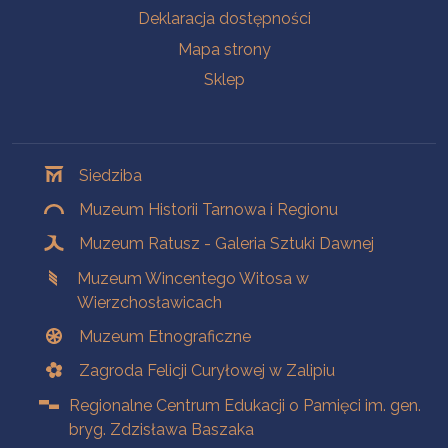
Deklaracja dostępności
Mapa strony
Sklep
Oddziały
Siedziba
Muzeum Historii Tarnowa i Regionu
Muzeum Ratusz - Galeria Sztuki Dawnej
Muzeum Wincentego Witosa w
Wierzchosławicach
Muzeum Etnograficzne
Zagroda Felicji Curyłowej w Zalipiu
Regionalne Centrum Edukacji o Pamięci im. gen.
bryg. Zdzisława Baszaka