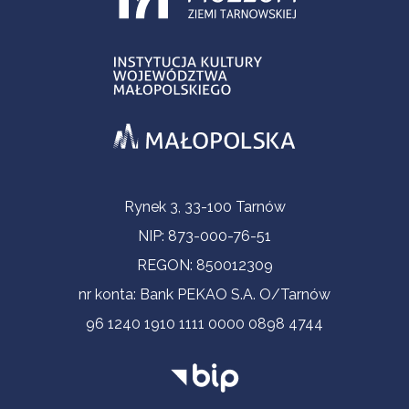
Informacje kontaktowe
Rynek 3, 33-100 Tarnów
NIP: 873-000-76-51
REGON: 850012309
nr konta: Bank PEKAO S.A. O/Tarnów
96 1240 1910 1111 0000 0898 4744