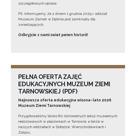
szczegółowych opisów.
PS. Informujemy, że z dniem 1 grudnia 2025 r. oddział
Muzeum Zamek w Dębnie jest zamknięty dla
zwiedzających.
Odkryjcie z nami świat pełen historii!
PEŁNA OFERTA ZAJĘĆ
EDUKACYJNYCH MUZEUM ZIEMI
TARNOWSKIEJ (PDF)
Najnowsza oferta edukacyjna wiosna–lato 2026
Muzeum Ziemi Tarnowskiej
Przygotowaliśmy blisko 80 różnorodnych lekcji muzealnych
realizowanych w placówkach w Tarnowie, a także w
naszych oddziałach w Dołędze, Wierzchosławicach i
Zalipiu.