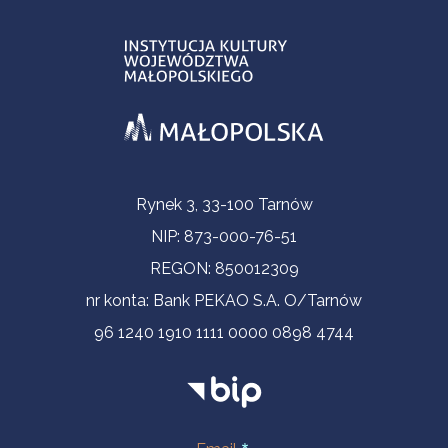
Informacje kontaktowe
Rynek 3, 33-100 Tarnów
NIP: 873-000-76-51
REGON: 850012309
nr konta: Bank PEKAO S.A. O/Tarnów
96 1240 1910 1111 0000 0898 4744