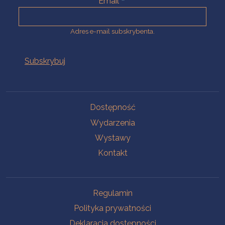
Email
Adres e-mail subskrybenta.
Na skróty
Dostępność
Wydarzenia
Wystawy
Kontakt
Na skróty
Regulamin
Polityka prywatności
Deklaracja dostępności