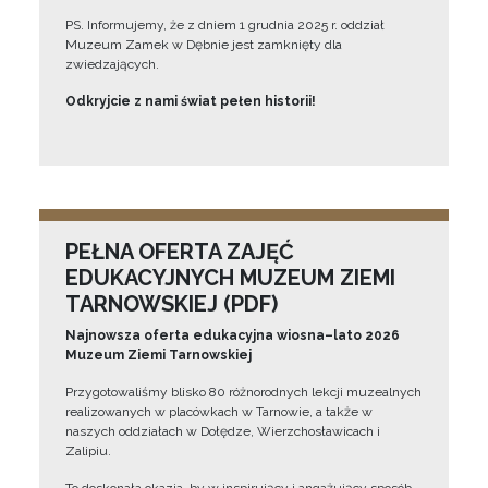
PS. Informujemy, że z dniem 1 grudnia 2025 r. oddział
Muzeum Zamek w Dębnie jest zamknięty dla
zwiedzających.
Odkryjcie z nami świat pełen historii!
PEŁNA OFERTA ZAJĘĆ
EDUKACYJNYCH MUZEUM ZIEMI
TARNOWSKIEJ (PDF)
Najnowsza oferta edukacyjna wiosna–lato 2026
Muzeum Ziemi Tarnowskiej
Przygotowaliśmy blisko 80 różnorodnych lekcji muzealnych
realizowanych w placówkach w Tarnowie, a także w
naszych oddziałach w Dołędze, Wierzchosławicach i
Zalipiu.