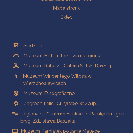
Mapa strony
Sklep
Oddziały
Siedziba
Muzeum Historii Tarnowa i Regionu
Muzeum Ratusz - Galeria Sztuki Dawnej
Muzeum Wincentego Witosa w
Wierzchosławicach
Muzeum Etnograficzne
Zagroda Felicji Curyłowej w Zalipiu
Regionalne Centrum Edukacji o Pamięci im. gen.
bryg. Zdzisława Baszaka
Muzeum Pamiątek po Janie Matejce