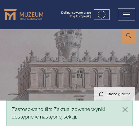
Przejdź do treści
Strona główna
Komunikat
Zastosowano filtr. Zaktualizowane wyniki
dostępne w następnej sekcji.