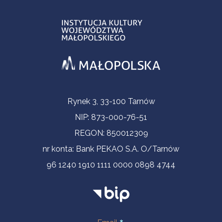
Informacje kontaktowe
Rynek 3, 33-100 Tarnów
NIP: 873-000-76-51
REGON: 850012309
nr konta: Bank PEKAO S.A. O/Tarnów
96 1240 1910 1111 0000 0898 4744