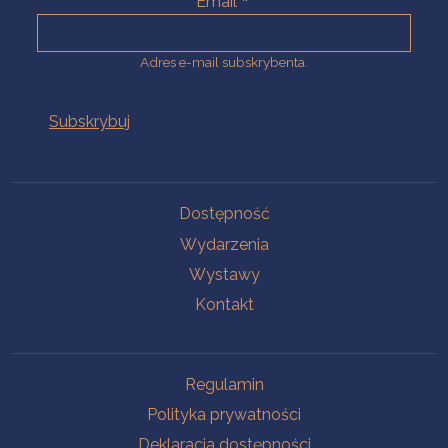
Email
Adres e-mail subskrybenta.
Na skróty
Dostępność
Wydarzenia
Wystawy
Kontakt
Na skróty
Regulamin
Polityka prywatności
Deklaracja dostępności