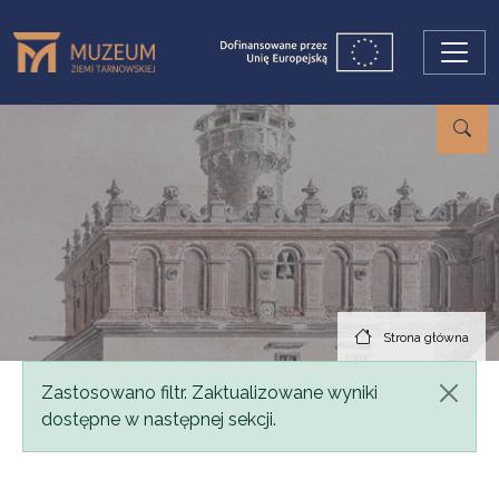
Przejdź do treści
Strona główna
Komunikat
Zastosowano filtr. Zaktualizowane wyniki
dostępne w następnej sekcji.