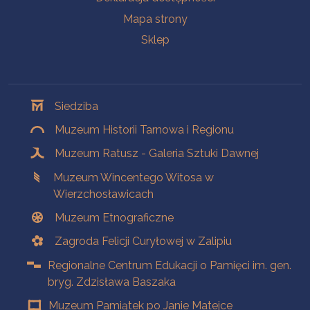
Mapa strony
Sklep
Oddziały
Siedziba
Muzeum Historii Tarnowa i Regionu
Muzeum Ratusz - Galeria Sztuki Dawnej
Muzeum Wincentego Witosa w
Wierzchosławicach
Muzeum Etnograficzne
Zagroda Felicji Curyłowej w Zalipiu
Regionalne Centrum Edukacji o Pamięci im. gen.
bryg. Zdzisława Baszaka
Muzeum Pamiątek po Janie Matejce