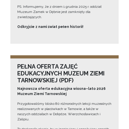
PS. Informujemy, że z dniem 1 grudnia 2025 r. oddział
Muzeum Zamek w Dębnie jest zamknięty dla
zwiedzających.
Odkryjcie z nami świat pełen historii!
PEŁNA OFERTA ZAJĘĆ
EDUKACYJNYCH MUZEUM ZIEMI
TARNOWSKIEJ (PDF)
Najnowsza oferta edukacyjna wiosna–lato 2026
Muzeum Ziemi Tarnowskiej
Przygotowaliśmy blisko 80 różnorodnych lekcji muzealnych
realizowanych w placówkach w Tarnowie, a także w
naszych oddziałach w Dołędze, Wierzchosławicach i
Zalipiu.