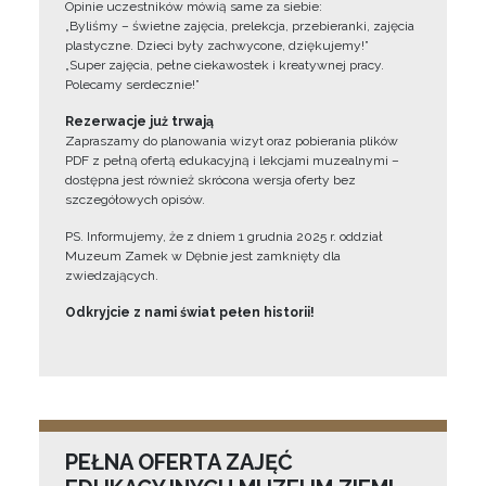
Opinie uczestników mówią same za siebie:
„Byliśmy – świetne zajęcia, prelekcja, przebieranki, zajęcia
plastyczne. Dzieci były zachwycone, dziękujemy!”
„Super zajęcia, pełne ciekawostek i kreatywnej pracy.
Polecamy serdecznie!”
Rezerwacje już trwają
Zapraszamy do planowania wizyt oraz pobierania plików
PDF z pełną ofertą edukacyjną i lekcjami muzealnymi –
dostępna jest również skrócona wersja oferty bez
szczegółowych opisów.
PS. Informujemy, że z dniem 1 grudnia 2025 r. oddział
Muzeum Zamek w Dębnie jest zamknięty dla
zwiedzających.
Odkryjcie z nami świat pełen historii!
PEŁNA OFERTA ZAJĘĆ