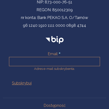
NIP: 873-000-76-51
REGON: 850012309
nr konta: Bank PEKAO S.A. O/Tarnów
96 1240 1910 1111 0000 0898 4744
Email
Adres e-mail subskrybenta.
Na skróty
Dostępność