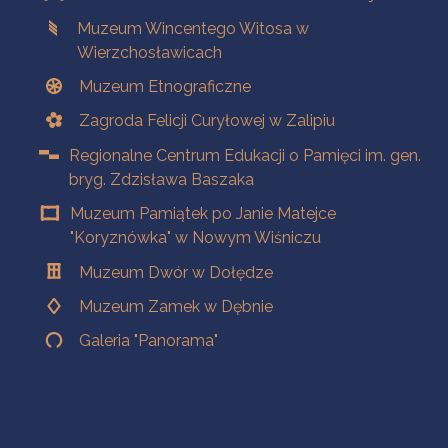
Muzeum Wincentego Witosa w
Wierzchosławicach
Muzeum Etnograficzne
Zagroda Felicji Curyłowej w Zalipiu
Regionalne Centrum Edukacji o Pamięci im. gen.
bryg. Zdzisława Baszaka
Muzeum Pamiątek po Janie Matejce
"Koryznówka" w Nowym Wiśniczu
Muzeum Dwór w Dołędze
Muzeum Zamek w Dębnie
Galeria "Panorama"