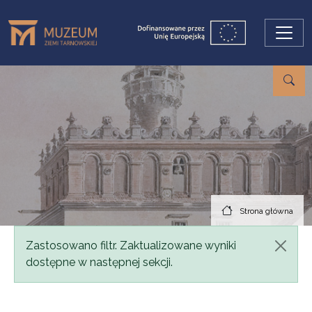
Przejdź do treści
Strona główna
Komunikat
Zastosowano filtr. Zaktualizowane wyniki
dostępne w następnej sekcji.