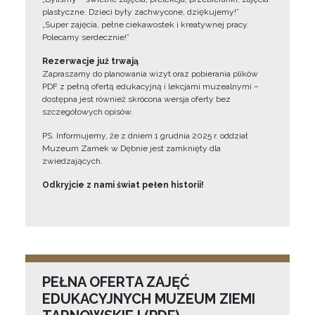
plastyczne. Dzieci były zachwycone, dziękujemy!”
„Super zajęcia, pełne ciekawostek i kreatywnej pracy.
Polecamy serdecznie!”
Rezerwacje już trwają
Zapraszamy do planowania wizyt oraz pobierania plików
PDF z pełną ofertą edukacyjną i lekcjami muzealnymi –
dostępna jest również skrócona wersja oferty bez
szczegółowych opisów.
PS. Informujemy, że z dniem 1 grudnia 2025 r. oddział
Muzeum Zamek w Dębnie jest zamknięty dla
zwiedzających.
Odkryjcie z nami świat pełen historii!
PEŁNA OFERTA ZAJĘĆ
EDUKACYJNYCH MUZEUM ZIEMI