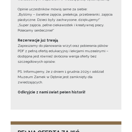
Opinie uczestników mówią same za siebie:
„Byliśmy – świetne zajęcia, prelekcja, przebieranki, zajęcia
plastyczne. Dzieci były zachwycone, dziękujemy!”
„Super zajęcia, pełne ciekawostek i kreatywnej pracy.
Polecamy serdecznie!”
Rezerwacje już trwają
Zapraszamy do planowania wizyt oraz pobierania plików
PDF z pełną ofertą edukacyjną i lekcjami muzealnymi –
dostępna jest również skrócona wersja oferty bez
szczegółowych opisów.
PS. Informujemy, że z dniem 1 grudnia 2025 r. oddział
Muzeum Zamek w Dębnie jest zamknięty dla
zwiedzających.
Odkryjcie z nami świat pełen historii!