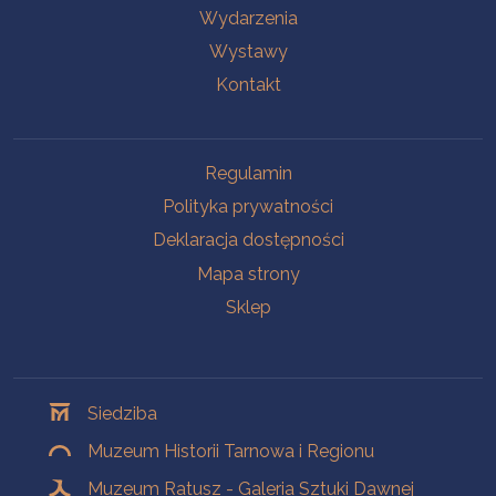
Wydarzenia
Wystawy
Kontakt
Na skróty
Regulamin
Polityka prywatności
Deklaracja dostępności
Mapa strony
Sklep
Oddziały
Siedziba
Muzeum Historii Tarnowa i Regionu
Muzeum Ratusz - Galeria Sztuki Dawnej