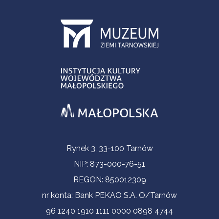
Informacje kontaktowe
Rynek 3, 33-100 Tarnów
NIP: 873-000-76-51
REGON: 850012309
nr konta: Bank PEKAO S.A. O/Tarnów
96 1240 1910 1111 0000 0898 4744