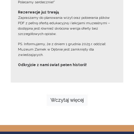
Polecamy serdecznie!”
Rezerwacje już trwają
Zapraszamy do planowania wizyt oraz pobierania plików
PDF z pełną ofertą edukacyjną i lekcjami muzealnymi –
dostępna jest również skrócona wersja oferty bez
szczegółowych opisów.
PS. Informujemy, że z dniem 1 grudnia 2025 r. oddział
Muzeum Zamek w Dębnie jest zamknięty dla
zwiedzających.
Odkryjcie z nami świat pełen historii!
Wczytaj więcej