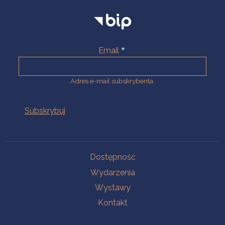
Email
Adres e-mail subskrybenta.
Na skróty
Dostępność
Wydarzenia
Wystawy
Kontakt