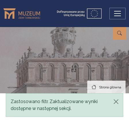
Przejdź do treści
Strona główna
Komunikat
Zastosowano filtr. Zaktualizowane wyniki
dostępne w następnej sekcji.