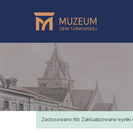
Przejdź do treści
Komunikat
Zastosowano filtr. Zaktualizowane wyniki 