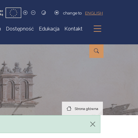
change to
ENGLISH
h
Dostępność
Edukacja
Kontakt
Podmenu
Strona główna