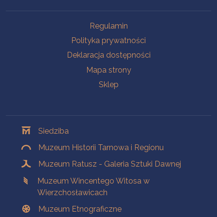
Na skróty
Regulamin
Polityka prywatności
Deklaracja dostępności
Mapa strony
Sklep
Oddziały
Siedziba
Muzeum Historii Tarnowa i Regionu
Muzeum Ratusz - Galeria Sztuki Dawnej
Muzeum Wincentego Witosa w
Wierzchosławicach
Muzeum Etnograficzne