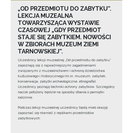
„OD PRZEDMIOTU DO ZABYTKU”.
LEKCJA MUZEALNA
TOWARZYSZĄCA WYSTAWIE
CZASOWEJ „GDY PRZEDMIOT
STAJE SIĘ ZABYTKIEM. NOWOŚCI
W ZBIORACH MUZEUM ZIEMI
TARNOWSKIEJ”.
Uczestnicy lekcji muzealnej „Od przedmiotu do zabytku”
zapoznają się z najważniejszymi zagadnieniami
związanymi z muzealnictwem i ochroną dziedzictwa
kulturowego i historycznego (m.in. muzeum, zabytek,
konserwacja, zabytki archeologiczne, etnografia).
Uczestnicy poznają techniki ochrony zabytków. Szczególny
nacisk położony będzie na sposoby dbania o pamiątki
rodzinne.
Podczas lekcji muzealnej uczestnicy będą mieli okazję
zapoznać się również z replikami przedmiotów
zabytkowych.