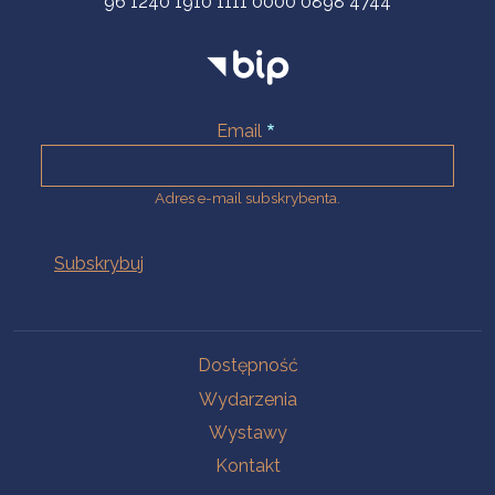
96 1240 1910 1111 0000 0898 4744
Email
Adres e-mail subskrybenta.
Na skróty
Dostępność
Wydarzenia
Wystawy
Kontakt