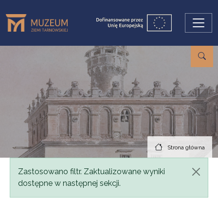
Przejdź do treści
Strona główna
Komunikat
Zastosowano filtr. Zaktualizowane wyniki
dostępne w następnej sekcji.