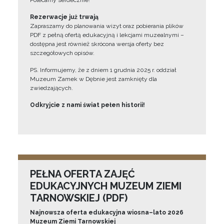
Polecamy serdecznie!”
Rezerwacje już trwają
Zapraszamy do planowania wizyt oraz pobierania plików
PDF z pełną ofertą edukacyjną i lekcjami muzealnymi –
dostępna jest również skrócona wersja oferty bez
szczegółowych opisów.
PS. Informujemy, że z dniem 1 grudnia 2025 r. oddział
Muzeum Zamek w Dębnie jest zamknięty dla
zwiedzających.
Odkryjcie z nami świat pełen historii!
PEŁNA OFERTA ZAJĘĆ
EDUKACYJNYCH MUZEUM ZIEMI
TARNOWSKIEJ (PDF)
Najnowsza oferta edukacyjna wiosna–lato 2026
Muzeum Ziemi Tarnowskiej