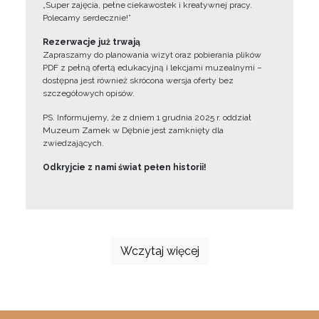
„Super zajęcia, pełne ciekawostek i kreatywnej pracy.
Polecamy serdecznie!”
Rezerwacje już trwają
Zapraszamy do planowania wizyt oraz pobierania plików
PDF z pełną ofertą edukacyjną i lekcjami muzealnymi –
dostępna jest również skrócona wersja oferty bez
szczegółowych opisów.
PS. Informujemy, że z dniem 1 grudnia 2025 r. oddział
Muzeum Zamek w Dębnie jest zamknięty dla
zwiedzających.
Odkryjcie z nami świat pełen historii!
Wczytaj więcej