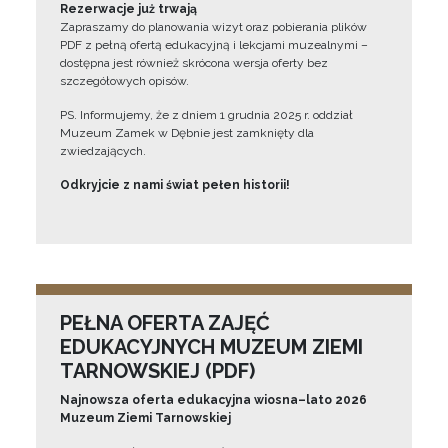
Rezerwacje już trwają
Zapraszamy do planowania wizyt oraz pobierania plików
PDF z pełną ofertą edukacyjną i lekcjami muzealnymi –
dostępna jest również skrócona wersja oferty bez
szczegółowych opisów.
PS. Informujemy, że z dniem 1 grudnia 2025 r. oddział
Muzeum Zamek w Dębnie jest zamknięty dla
zwiedzających.
Odkryjcie z nami świat pełen historii!
PEŁNA OFERTA ZAJĘĆ
EDUKACYJNYCH MUZEUM ZIEMI
TARNOWSKIEJ (PDF)
Najnowsza oferta edukacyjna wiosna–lato 2026
Muzeum Ziemi Tarnowskiej