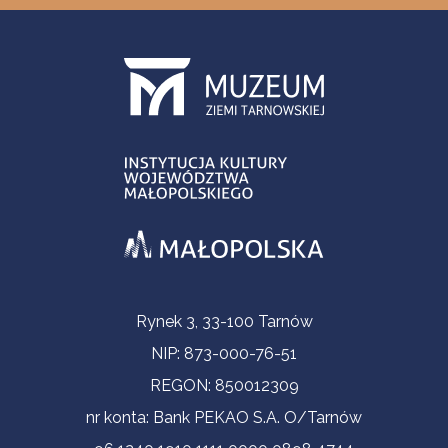
Informacje kontaktowe
Rynek 3, 33-100 Tarnów
NIP: 873-000-76-51
REGON: 850012309
nr konta: Bank PEKAO S.A. O/Tarnów