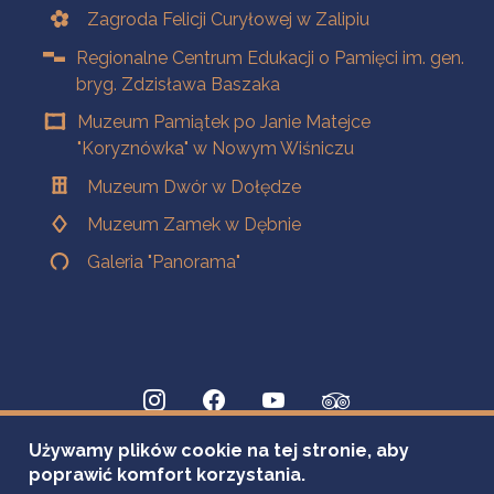
Zagroda Felicji Curyłowej w Zalipiu
Regionalne Centrum Edukacji o Pamięci im. gen.
bryg. Zdzisława Baszaka
Muzeum Pamiątek po Janie Matejce
"Koryznówka" w Nowym Wiśniczu
Muzeum Dwór w Dołędze
Muzeum Zamek w Dębnie
Galeria "Panorama"
Używamy plików cookie na tej stronie, aby
poprawić komfort korzystania.