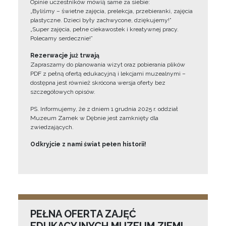
Opinie uczestników mówią same za siebie:
„Byliśmy – świetne zajęcia, prelekcja, przebieranki, zajęcia
plastyczne. Dzieci były zachwycone, dziękujemy!”
„Super zajęcia, pełne ciekawostek i kreatywnej pracy.
Polecamy serdecznie!”
Rezerwacje już trwają
Zapraszamy do planowania wizyt oraz pobierania plików
PDF z pełną ofertą edukacyjną i lekcjami muzealnymi –
dostępna jest również skrócona wersja oferty bez
szczegółowych opisów.
PS. Informujemy, że z dniem 1 grudnia 2025 r. oddział
Muzeum Zamek w Dębnie jest zamknięty dla
zwiedzających.
Odkryjcie z nami świat pełen historii!
PEŁNA OFERTA ZAJĘĆ