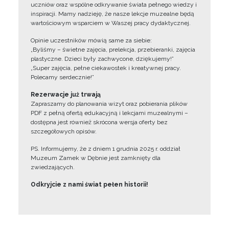
uczniów oraz wspólne odkrywanie świata pełnego wiedzy i
inspiracji. Mamy nadzieję, że nasze lekcje muzealne będą
wartościowym wsparciem w Waszej pracy dydaktycznej.
Opinie uczestników mówią same za siebie:
„Byliśmy – świetne zajęcia, prelekcja, przebieranki, zajęcia
plastyczne. Dzieci były zachwycone, dziękujemy!”
„Super zajęcia, pełne ciekawostek i kreatywnej pracy.
Polecamy serdecznie!”
Rezerwacje już trwają
Zapraszamy do planowania wizyt oraz pobierania plików
PDF z pełną ofertą edukacyjną i lekcjami muzealnymi –
dostępna jest również skrócona wersja oferty bez
szczegółowych opisów.
PS. Informujemy, że z dniem 1 grudnia 2025 r. oddział
Muzeum Zamek w Dębnie jest zamknięty dla
zwiedzających.
Odkryjcie z nami świat pełen historii!