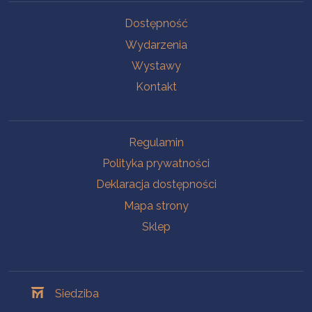
Na skróty
Dostępność
Wydarzenia
Wystawy
Kontakt
Na skróty
Regulamin
Polityka prywatności
Deklaracja dostępności
Mapa strony
Sklep
Oddziały
Siedziba