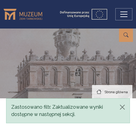
Przejdź do treści
Strona główna
Komunikat
Zastosowano filtr. Zaktualizowane wyniki
dostępne w następnej sekcji.