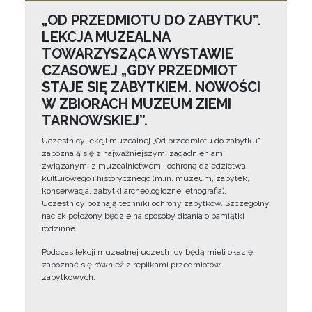
„OD PRZEDMIOTU DO ZABYTKU”.
LEKCJA MUZEALNA
TOWARZYSZĄCA WYSTAWIE
CZASOWEJ „GDY PRZEDMIOT
STAJE SIĘ ZABYTKIEM. NOWOŚCI
W ZBIORACH MUZEUM ZIEMI
TARNOWSKIEJ”.
Uczestnicy lekcji muzealnej „Od przedmiotu do zabytku”
zapoznają się z najważniejszymi zagadnieniami
związanymi z muzealnictwem i ochroną dziedzictwa
kulturowego i historycznego (m.in. muzeum, zabytek,
konserwacja, zabytki archeologiczne, etnografia).
Uczestnicy poznają techniki ochrony zabytków. Szczególny
nacisk położony będzie na sposoby dbania o pamiątki
rodzinne.
Podczas lekcji muzealnej uczestnicy będą mieli okazję
zapoznać się również z replikami przedmiotów
zabytkowych.