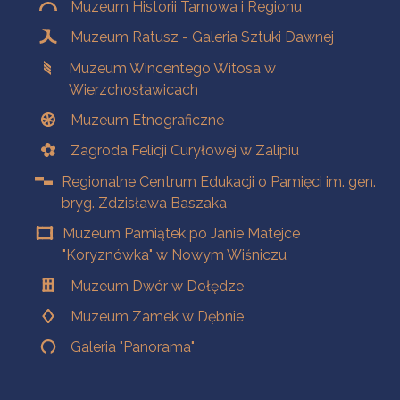
Muzeum Historii Tarnowa i Regionu
Muzeum Ratusz - Galeria Sztuki Dawnej
Muzeum Wincentego Witosa w
Wierzchosławicach
Muzeum Etnograficzne
Zagroda Felicji Curyłowej w Zalipiu
Regionalne Centrum Edukacji o Pamięci im. gen.
bryg. Zdzisława Baszaka
Muzeum Pamiątek po Janie Matejce
"Koryznówka" w Nowym Wiśniczu
Muzeum Dwór w Dołędze
Muzeum Zamek w Dębnie
Galeria "Panorama"