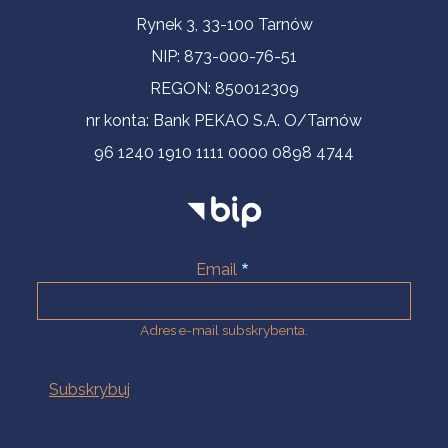
Informacje kontaktowe
Rynek 3, 33-100 Tarnów
NIP: 873-000-76-51
REGON: 850012309
nr konta: Bank PEKAO S.A. O/Tarnów
96 1240 1910 1111 0000 0898 4744
Email
Adres e-mail subskrybenta.