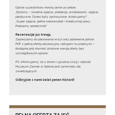
Opinie uczestników mówią same za siebie:
„Byliśmy – świetne zajęcia, prelekcja, przebieranki, zajęcia
plastyczne. Dzieci były zachwycone, dziękujemy!”
„Super zajęcia, pełne ciekawostek i kreatywnej pracy.
Polecamy serdecznie!”
Rezerwacje już trwają
Zapraszamy do planowania wizyt oraz pobierania plików
PDF z pełną ofertą edukacyjną i lekcjami muzealnymi –
dostępna jest również skrócona wersja oferty bez
szczegółowych opisów.
PS. Informujemy, że z dniem 1 grudnia 2025 r. oddział
Muzeum Zamek w Dębnie jest zamknięty dla
zwiedzających.
Odkryjcie z nami świat pełen historii!