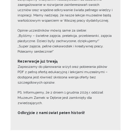
zaangażowanie w rozwijanie zainteresowań swoich
uczniów oraz wspólne odkrywanie świata pełnego wiedzy i
inspiracji. Mamy nadzieję, że nasze lekcje muzealne będą
wartościowym wsparciem w Waszej pracy dydaktycznej.
Opinie uczestników mówią same za siebie:
„Byliśmy – świetne zajęcia, prelekcja, przebieranki, zajęcia
plastyczne. Dzieci były zachwycone, dziękujemy!”
„Super zajęcia, pełne ciekawostek i kreatywnej pracy.
Polecamy serdecznie!”
Rezerwacje już trwają
Zapraszamy do planowania wizyt oraz pobierania plików
PDF z pełną ofertą edukacyjną i lekcjami muzealnymi –
dostępna jest również skrócona wersja oferty bez
szczegółowych opisów.
PS. Informujemy, że z dniem 1 grudnia 2025 r. oddział
Muzeum Zamek w Dębnie jest zamknięty dla
zwiedzających.
Odkryjcie z nami świat pełen historii!