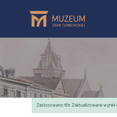
Przejdź do treści
Komunikat
Zastosowano filtr. Zaktualizowane wyniki 