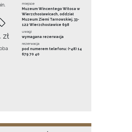
miejsce
in.
Muzeum Wincentego Witosa w
Wierzchosławicach, oddział
Muzeum Ziemi Tarnowskiej, 33-
122 Wierzchosławice 698
uwagi
 zł
wymagana rezerwacja
rezerwacja
oba
pod numerem telefonu: (+48) 14
679 70 40