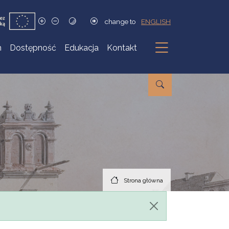
change to
ENGLISH
h
Dostępność
Edukacja
Kontakt
Podmenu
Strona główna