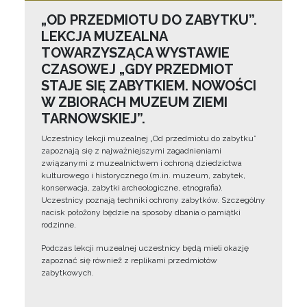
„OD PRZEDMIOTU DO ZABYTKU”.
LEKCJA MUZEALNA
TOWARZYSZĄCA WYSTAWIE
CZASOWEJ „GDY PRZEDMIOT
STAJE SIĘ ZABYTKIEM. NOWOŚCI
W ZBIORACH MUZEUM ZIEMI
TARNOWSKIEJ”.
Uczestnicy lekcji muzealnej „Od przedmiotu do zabytku”
zapoznają się z najważniejszymi zagadnieniami
związanymi z muzealnictwem i ochroną dziedzictwa
kulturowego i historycznego (m.in. muzeum, zabytek,
konserwacja, zabytki archeologiczne, etnografia).
Uczestnicy poznają techniki ochrony zabytków. Szczególny
nacisk położony będzie na sposoby dbania o pamiątki
rodzinne.
Podczas lekcji muzealnej uczestnicy będą mieli okazję
zapoznać się również z replikami przedmiotów
zabytkowych.