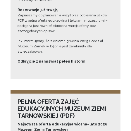
Polecamy serdecznie!”
Rezerwacje już trwają
Zapraszamy do planowania wizyt oraz pobierania plików
PDF z pełną ofertą edukacyjną i lekcjami muzealnymi –
dostępna jest również skrócona wersja oferty bez
szczegółowych opisów.
PS. Informujemy, że z dniem 1 grudnia 2025 r. oddział
Muzeum Zamek w Dębnie jest zamknięty dla
zwiedzających.
Odkryjcie z nami świat pełen historii!
PEŁNA OFERTA ZAJĘĆ
EDUKACYJNYCH MUZEUM ZIEMI
TARNOWSKIEJ (PDF)
Najnowsza oferta edukacyjna wiosna–lato 2026
Muzeum Ziemi Tarnowskiej