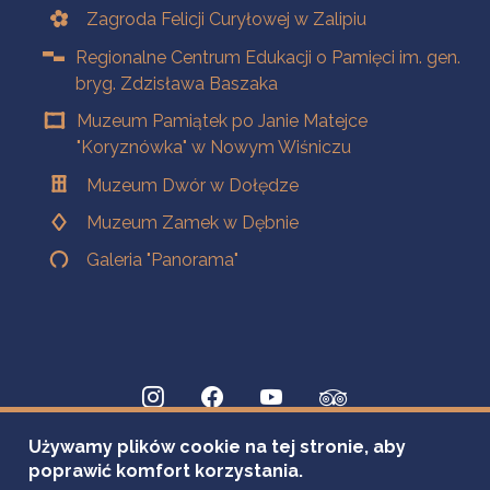
Zagroda Felicji Curyłowej w Zalipiu
Regionalne Centrum Edukacji o Pamięci im. gen.
bryg. Zdzisława Baszaka
Muzeum Pamiątek po Janie Matejce
"Koryznówka" w Nowym Wiśniczu
Muzeum Dwór w Dołędze
Muzeum Zamek w Dębnie
Galeria "Panorama"
Używamy plików cookie na tej stronie, aby
poprawić komfort korzystania.