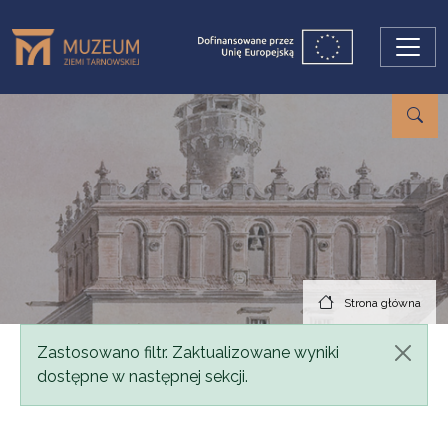
Przejdź do treści
Strona główna
Komunikat
Zastosowano filtr. Zaktualizowane wyniki
dostępne w następnej sekcji.