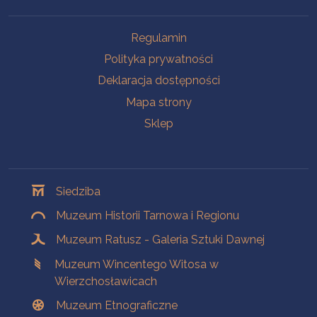
Na skróty
Regulamin
Polityka prywatności
Deklaracja dostępności
Mapa strony
Sklep
Oddziały
Siedziba
Muzeum Historii Tarnowa i Regionu
Muzeum Ratusz - Galeria Sztuki Dawnej
Muzeum Wincentego Witosa w
Wierzchosławicach
Muzeum Etnograficzne