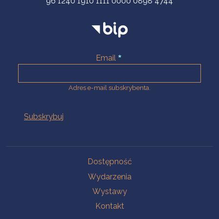
96 1240 1910 1111 0000 0898 4744
Email
Adres e-mail subskrybenta.
Na skróty
Dostępność
Wydarzenia
Wystawy
Kontakt