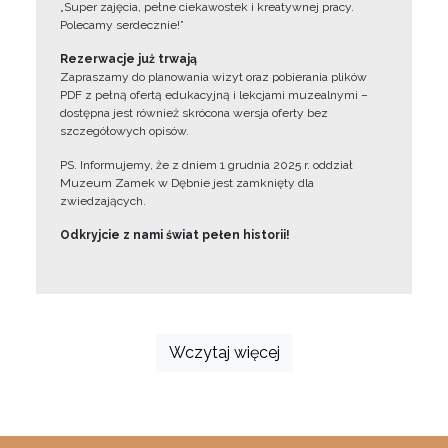
„Super zajęcia, pełne ciekawostek i kreatywnej pracy.
Polecamy serdecznie!”
Rezerwacje już trwają
Zapraszamy do planowania wizyt oraz pobierania plików
PDF z pełną ofertą edukacyjną i lekcjami muzealnymi –
dostępna jest również skrócona wersja oferty bez
szczegółowych opisów.
PS. Informujemy, że z dniem 1 grudnia 2025 r. oddział
Muzeum Zamek w Dębnie jest zamknięty dla
zwiedzających.
Odkryjcie z nami świat pełen historii!
Wczytaj więcej