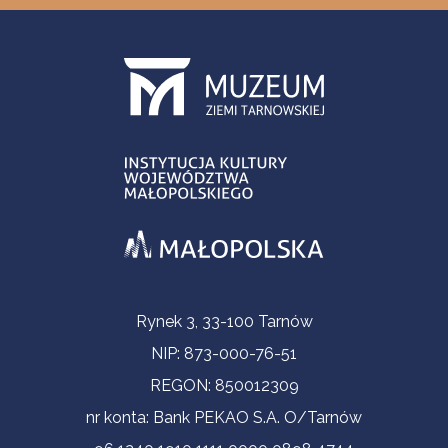
Informacje kontaktowe
Rynek 3, 33-100 Tarnów
NIP: 873-000-76-51
REGON: 850012309
nr konta: Bank PEKAO S.A. O/Tarnów