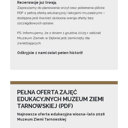
Rezerwacje już trwają
Zapraszamy do planowania wizyt oraz pobierania plików
PDF z pełną ofertą edukacyjną i lekcjami muzealnymi –
dostępna jest również skrócona wersja oferty bez
szczegółowych opisów.
PS. Informujemy, że z dniem 1 grudnia 2025 r. oddział
Muzeum Zamek w Dębnie jest zamknięty dla
zwiedzających.
Odkryjcie z nami świat pełen historii!
PEŁNA OFERTA ZAJĘĆ
EDUKACYJNYCH MUZEUM ZIEMI
TARNOWSKIEJ (PDF)
Najnowsza oferta edukacyjna wiosna–lato 2026
Muzeum Ziemi Tarnowskiej