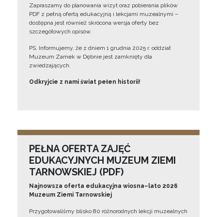
Zapraszamy do planowania wizyt oraz pobierania plików
PDF z pełną ofertą edukacyjną i lekcjami muzealnymi –
dostępna jest również skrócona wersja oferty bez
szczegółowych opisów.
PS. Informujemy, że z dniem 1 grudnia 2025 r. oddział
Muzeum Zamek w Dębnie jest zamknięty dla
zwiedzających.
Odkryjcie z nami świat pełen historii!
PEŁNA OFERTA ZAJĘĆ
EDUKACYJNYCH MUZEUM ZIEMI
TARNOWSKIEJ (PDF)
Najnowsza oferta edukacyjna wiosna–lato 2026
Muzeum Ziemi Tarnowskiej
Przygotowaliśmy blisko 80 różnorodnych lekcji muzealnych