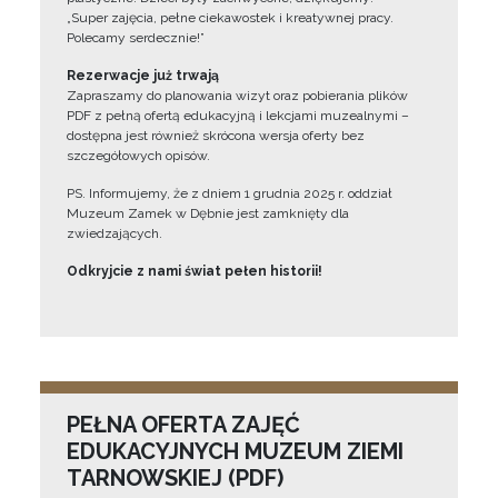
„Super zajęcia, pełne ciekawostek i kreatywnej pracy.
Polecamy serdecznie!”
Rezerwacje już trwają
Zapraszamy do planowania wizyt oraz pobierania plików
PDF z pełną ofertą edukacyjną i lekcjami muzealnymi –
dostępna jest również skrócona wersja oferty bez
szczegółowych opisów.
PS. Informujemy, że z dniem 1 grudnia 2025 r. oddział
Muzeum Zamek w Dębnie jest zamknięty dla
zwiedzających.
Odkryjcie z nami świat pełen historii!
PEŁNA OFERTA ZAJĘĆ
EDUKACYJNYCH MUZEUM ZIEMI
TARNOWSKIEJ (PDF)