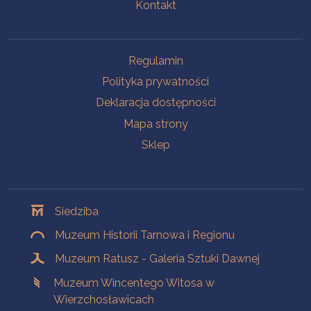
Kontakt
Na skróty
Regulamin
Polityka prywatności
Deklaracja dostępności
Mapa strony
Sklep
Oddziały
Siedziba
Muzeum Historii Tarnowa i Regionu
Muzeum Ratusz - Galeria Sztuki Dawnej
Muzeum Wincentego Witosa w
Wierzchosławicach