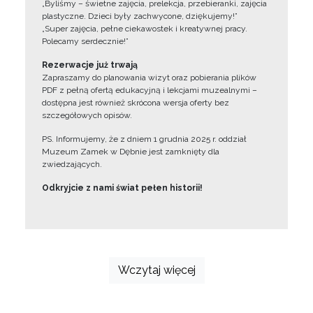
„Byliśmy – świetne zajęcia, prelekcja, przebieranki, zajęcia
plastyczne. Dzieci były zachwycone, dziękujemy!”
„Super zajęcia, pełne ciekawostek i kreatywnej pracy.
Polecamy serdecznie!”
Rezerwacje już trwają
Zapraszamy do planowania wizyt oraz pobierania plików
PDF z pełną ofertą edukacyjną i lekcjami muzealnymi –
dostępna jest również skrócona wersja oferty bez
szczegółowych opisów.
PS. Informujemy, że z dniem 1 grudnia 2025 r. oddział
Muzeum Zamek w Dębnie jest zamknięty dla
zwiedzających.
Odkryjcie z nami świat pełen historii!
Wczytaj więcej