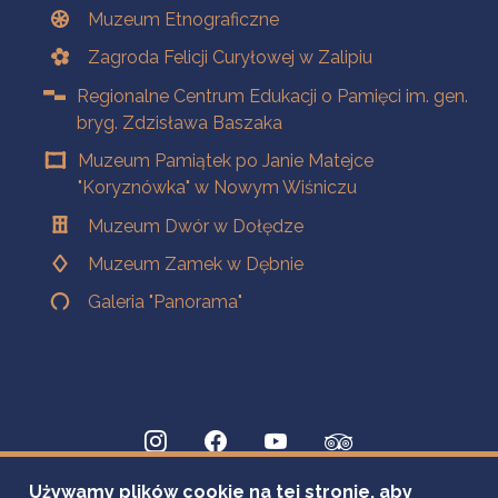
Muzeum Etnograficzne
Zagroda Felicji Curyłowej w Zalipiu
Regionalne Centrum Edukacji o Pamięci im. gen.
bryg. Zdzisława Baszaka
Muzeum Pamiątek po Janie Matejce
"Koryznówka" w Nowym Wiśniczu
Muzeum Dwór w Dołędze
Muzeum Zamek w Dębnie
Galeria "Panorama"
Używamy plików cookie na tej stronie, aby