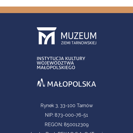
Informacje kontaktowe
Rynek 3, 33-100 Tarnów
NIP: 873-000-76-51
REGON: 850012309