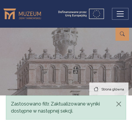
Przejdź do treści
Strona główna
Komunikat
Zastosowano filtr. Zaktualizowane wyniki
dostępne w następnej sekcji.