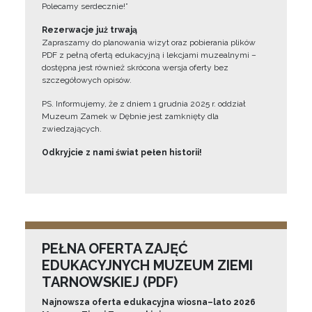
Polecamy serdecznie!”
Rezerwacje już trwają
Zapraszamy do planowania wizyt oraz pobierania plików
PDF z pełną ofertą edukacyjną i lekcjami muzealnymi –
dostępna jest również skrócona wersja oferty bez
szczegółowych opisów.
PS. Informujemy, że z dniem 1 grudnia 2025 r. oddział
Muzeum Zamek w Dębnie jest zamknięty dla
zwiedzających.
Odkryjcie z nami świat pełen historii!
PEŁNA OFERTA ZAJĘĆ
EDUKACYJNYCH MUZEUM ZIEMI
TARNOWSKIEJ (PDF)
Najnowsza oferta edukacyjna wiosna–lato 2026