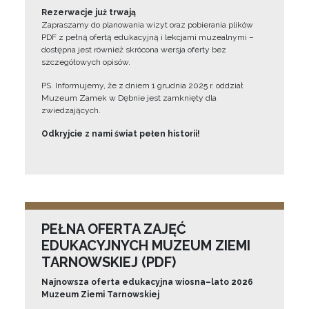
Rezerwacje już trwają
Zapraszamy do planowania wizyt oraz pobierania plików
PDF z pełną ofertą edukacyjną i lekcjami muzealnymi –
dostępna jest również skrócona wersja oferty bez
szczegółowych opisów.
PS. Informujemy, że z dniem 1 grudnia 2025 r. oddział
Muzeum Zamek w Dębnie jest zamknięty dla
zwiedzających.
Odkryjcie z nami świat pełen historii!
PEŁNA OFERTA ZAJĘĆ
EDUKACYJNYCH MUZEUM ZIEMI
TARNOWSKIEJ (PDF)
Najnowsza oferta edukacyjna wiosna–lato 2026
Muzeum Ziemi Tarnowskiej