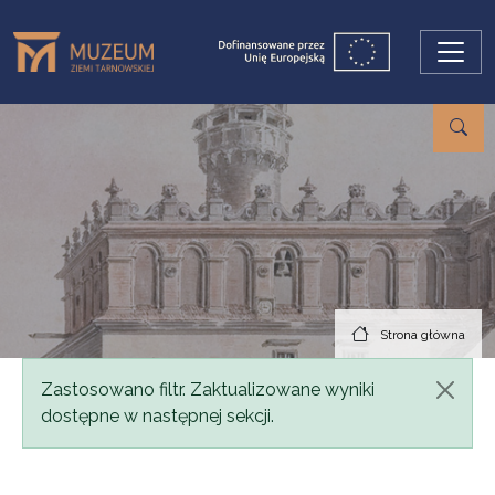
Przejdź do treści
Strona główna
Komunikat
Zastosowano filtr. Zaktualizowane wyniki
dostępne w następnej sekcji.