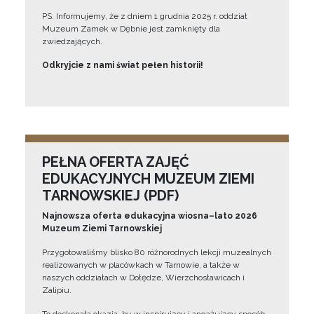
PS. Informujemy, że z dniem 1 grudnia 2025 r. oddział
Muzeum Zamek w Dębnie jest zamknięty dla
zwiedzających.
Odkryjcie z nami świat pełen historii!
PEŁNA OFERTA ZAJĘĆ
EDUKACYJNYCH MUZEUM ZIEMI
TARNOWSKIEJ (PDF)
Najnowsza oferta edukacyjna wiosna–lato 2026
Muzeum Ziemi Tarnowskiej
Przygotowaliśmy blisko 80 różnorodnych lekcji muzealnych
realizowanych w placówkach w Tarnowie, a także w
naszych oddziałach w Dołędze, Wierzchosławicach i
Zalipiu.