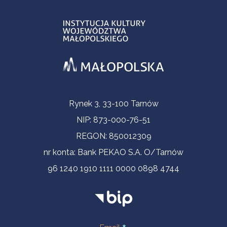
Informacje kontaktowe
Rynek 3, 33-100 Tarnów
NIP: 873-000-76-51
REGON: 850012309
nr konta: Bank PEKAO S.A. O/Tarnów
96 1240 1910 1111 0000 0898 4744