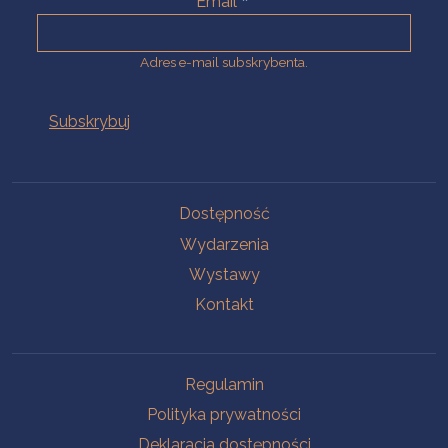
Email
Adres e-mail subskrybenta.
Na skróty
Dostępność
Wydarzenia
Wystawy
Kontakt
Na skróty
Regulamin
Polityka prywatności
Deklaracja dostępności