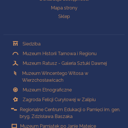
Mapa strony
Sklep
Oddziały
Siedziba
Muzeum Historii Tarnowa i Regionu
Muzeum Ratusz - Galeria Sztuki Dawnej
Muzeum Wincentego Witosa w
Wierzchosławicach
Muzeum Etnograficzne
Zagroda Felicji Curyłowej w Zalipiu
Regionalne Centrum Edukacji o Pamięci im. gen.
bryg. Zdzisława Baszaka
Muzeum Pamiątek po Janie Matejce