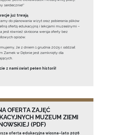
y serdecznie!”
acje już trwają
amy do planowania wizyt oraz pobierania plików
ełną ofertą edukacyjną i lekcjami muzealnymi –
a jest również skrócona wersja oferty bez
łowych opisów.
ormujemy, że z dniem 1 grudnia 2025 r. oddział
 Zamek w Dębnie jest zamknięty dla
jących.
ie z nami świat pełen historii!
NA OFERTA ZAJĘĆ
KACYJNYCH MUZEUM ZIEMI
NOWSKIEJ (PDF)
sza oferta edukacyjna wiosna–lato 2026