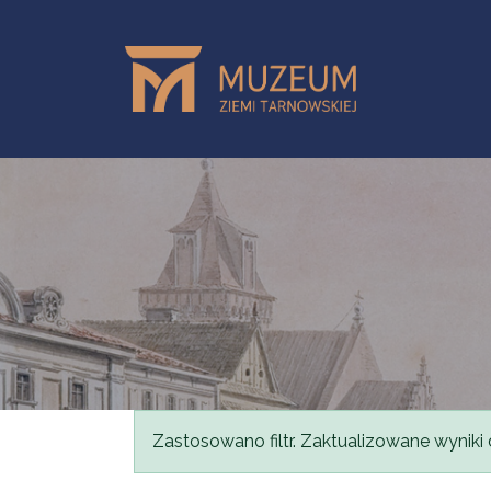
Przejdź do treści
Komunikat
Zastosowano filtr. Zaktualizowane wyniki 