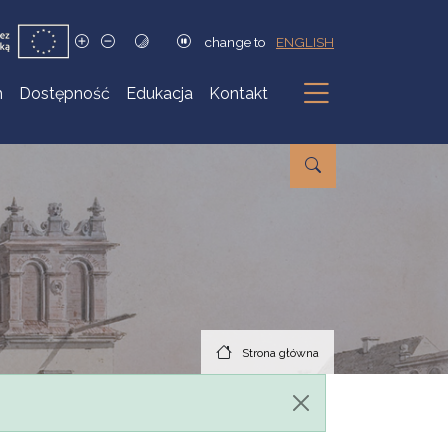
change to
ENGLISH
h
Dostępność
Edukacja
Kontakt
Podmenu
Strona główna