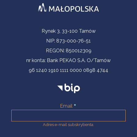
Informacje kontaktowe
Rynek 3, 33-100 Tarnów
NIP: 873-000-76-51
REGON: 850012309
nr konta: Bank PEKAO S.A. O/Tarnów
96 1240 1910 1111 0000 0898 4744
Email
Adres e-mail subskrybenta.