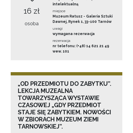
intelektualną
16 zł
miejsce
Muzeum Ratusz - Galeria Sztuki
Dawnej, Rynek 1, 33-100 Tarnów
osoba
uwagi
wymagana rezerwacja
rezerwacja
nr telefonu: (+48) 14 621 21 49
wew. 101
„OD PRZEDMIOTU DO ZABYTKU”.
LEKCJA MUZEALNA
TOWARZYSZĄCA WYSTAWIE
CZASOWEJ „GDY PRZEDMIOT
STAJE SIĘ ZABYTKIEM. NOWOŚCI
W ZBIORACH MUZEUM ZIEMI
TARNOWSKIEJ”.