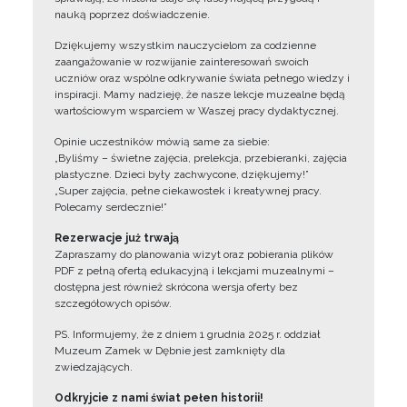
nauką poprzez doświadczenie.
Dziękujemy wszystkim nauczycielom za codzienne
zaangażowanie w rozwijanie zainteresowań swoich
uczniów oraz wspólne odkrywanie świata pełnego wiedzy i
inspiracji. Mamy nadzieję, że nasze lekcje muzealne będą
wartościowym wsparciem w Waszej pracy dydaktycznej.
Opinie uczestników mówią same za siebie:
„Byliśmy – świetne zajęcia, prelekcja, przebieranki, zajęcia
plastyczne. Dzieci były zachwycone, dziękujemy!”
„Super zajęcia, pełne ciekawostek i kreatywnej pracy.
Polecamy serdecznie!”
Rezerwacje już trwają
Zapraszamy do planowania wizyt oraz pobierania plików
PDF z pełną ofertą edukacyjną i lekcjami muzealnymi –
dostępna jest również skrócona wersja oferty bez
szczegółowych opisów.
PS. Informujemy, że z dniem 1 grudnia 2025 r. oddział
Muzeum Zamek w Dębnie jest zamknięty dla
zwiedzających.
Odkryjcie z nami świat pełen historii!