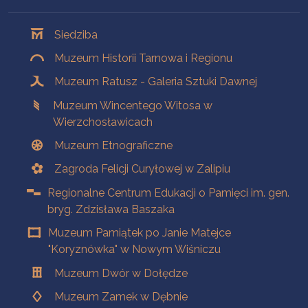
Oddziały
Siedziba
Muzeum Historii Tarnowa i Regionu
Muzeum Ratusz - Galeria Sztuki Dawnej
Muzeum Wincentego Witosa w
Wierzchosławicach
Muzeum Etnograficzne
Zagroda Felicji Curyłowej w Zalipiu
Regionalne Centrum Edukacji o Pamięci im. gen.
bryg. Zdzisława Baszaka
Muzeum Pamiątek po Janie Matejce
"Koryznówka" w Nowym Wiśniczu
Muzeum Dwór w Dołędze
Muzeum Zamek w Dębnie