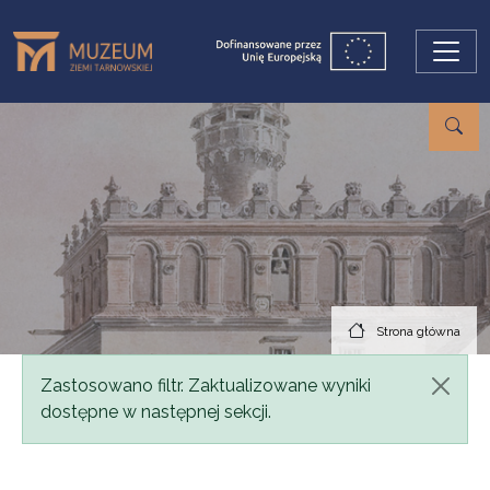
Przejdź do treści
Strona główna
Komunikat
Zastosowano filtr. Zaktualizowane wyniki
dostępne w następnej sekcji.