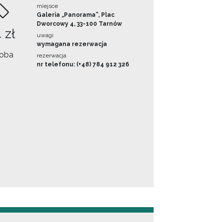
miejsce
Galeria „Panorama”, Plac
Dworcowy 4, 33-100 Tarnów
 zł
uwagi
wymagana rezerwacja
oba
rezerwacja
nr telefonu: (+48) 784 912 326