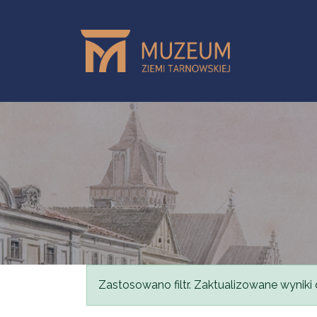
Przejdź do treści
Komunikat
Zastosowano filtr. Zaktualizowane wyniki 