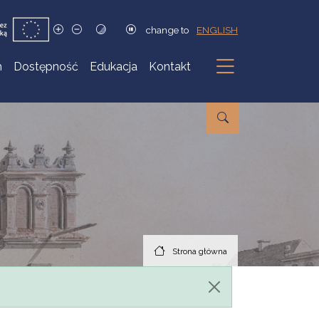
change to
ENGLISH
h
Dostępność
Edukacja
Kontakt
Podmenu
Strona główna