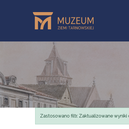
Przejdź do treści
Komunikat
Zastosowano filtr. Zaktualizowane wyniki 