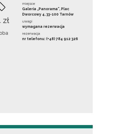
miejsce
Galeria „Panorama”, Plac
Dworcowy 4, 33-100 Tarnów
 zł
uwagi
wymagana rezerwacja
oba
rezerwacja
nr telefonu: (+48) 784 912 326