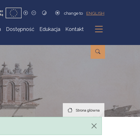
change to
ENGLISH
h
Dostępność
Edukacja
Kontakt
Podmenu
Strona główna