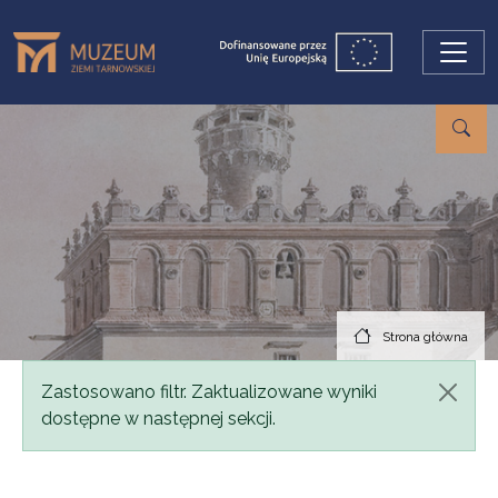
Przejdź do treści
Strona główna
Komunikat
Zastosowano filtr. Zaktualizowane wyniki
dostępne w następnej sekcji.