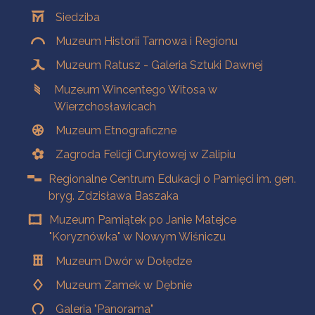
Oddziały
Siedziba
Muzeum Historii Tarnowa i Regionu
Muzeum Ratusz - Galeria Sztuki Dawnej
Muzeum Wincentego Witosa w
Wierzchosławicach
Muzeum Etnograficzne
Zagroda Felicji Curyłowej w Zalipiu
Regionalne Centrum Edukacji o Pamięci im. gen.
bryg. Zdzisława Baszaka
Muzeum Pamiątek po Janie Matejce
"Koryznówka" w Nowym Wiśniczu
Muzeum Dwór w Dołędze
Muzeum Zamek w Dębnie
Galeria "Panorama"