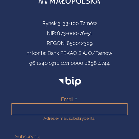
Informacje kontaktowe
Rynek 3, 33-100 Tarnów
NIP: 873-000-76-51
REGON: 850012309
nr konta: Bank PEKAO S.A. O/Tarnów
96 1240 1910 1111 0000 0898 4744
Email
Adres e-mail subskrybenta.