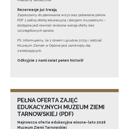
Polecamy serdecznie!”
Rezerwacje już trwają
Zapraszamy do planowania wizyt oraz pobierania plików
PDF z pełną ofertą edukacyjną i lekcjami muzealnymi –
dostępna jest również skrócona wersja oferty bez
szczegółowych opisów.
PS. Informujemy, że z dniem 1 grudnia 2025 r. oddział
Muzeum Zamek w Dębnie jest zamknięty dla
zwiedzających.
Odkryjcie z nami świat pełen historii!
PEŁNA OFERTA ZAJĘĆ
EDUKACYJNYCH MUZEUM ZIEMI
TARNOWSKIEJ (PDF)
Najnowsza oferta edukacyjna wiosna–lato 2026
Muzeum Ziemi Tarnowskiej