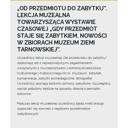
„OD PRZEDMIOTU DO ZABYTKU”.
LEKCJA MUZEALNA
TOWARZYSZĄCA WYSTAWIE
CZASOWEJ „GDY PRZEDMIOT
STAJE SIĘ ZABYTKIEM. NOWOŚCI
W ZBIORACH MUZEUM ZIEMI
TARNOWSKIEJ”.
Uczestnicy lekcji muzealnej „Od przedmiotu do zabytku”
zapoznają się z najważniejszymi zagadnieniami
związanymi z muzealnictwem i ochroną dziedzictwa
kulturowego i historycznego (m.in. muzeum, zabytek,
konserwacja, zabytki archeologiczne, etnografia).
Uczestnicy poznają techniki ochrony zabytków. Szczególny
nacisk położony będzie na sposoby dbania o pamiątki
rodzinne.
Podczas lekcji muzealnej uczestnicy będą mieli okazję
zapoznać się również z replikami przedmiotów
zabytkowych.