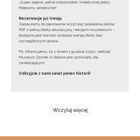
„Super zajęcia, pełne ciekawostek i kreatywnej pracy.
Polecamy serdecznie!”
Rezerwacje już trwają
Zapraszamy do planowania wizyt oraz pobierania plików
PDF z pełną ofertą edukacyjną i lekcjami muzealnymi –
dostępna jest również skrócona wersja oferty bez
szczegółowych opisów.
PS. Informujemy, że z dniem 1 grudnia 2025 r. oddział
Muzeum Zamek w Dębnie jest zamknięty dla
zwiedzających.
Odkryjcie z nami świat pełen historii!
Wczytaj więcej