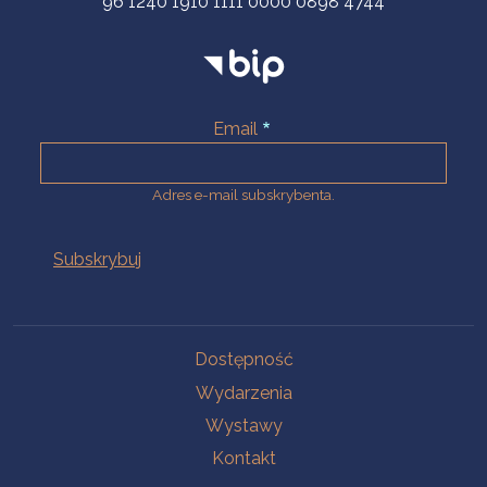
96 1240 1910 1111 0000 0898 4744
Email
Adres e-mail subskrybenta.
Na skróty
Dostępność
Wydarzenia
Wystawy
Kontakt