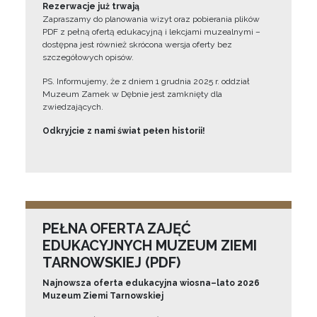
Rezerwacje już trwają
Zapraszamy do planowania wizyt oraz pobierania plików
PDF z pełną ofertą edukacyjną i lekcjami muzealnymi –
dostępna jest również skrócona wersja oferty bez
szczegółowych opisów.
PS. Informujemy, że z dniem 1 grudnia 2025 r. oddział
Muzeum Zamek w Dębnie jest zamknięty dla
zwiedzających.
Odkryjcie z nami świat pełen historii!
PEŁNA OFERTA ZAJĘĆ
EDUKACYJNYCH MUZEUM ZIEMI
TARNOWSKIEJ (PDF)
Najnowsza oferta edukacyjna wiosna–lato 2026
Muzeum Ziemi Tarnowskiej