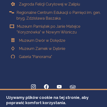
Zagroda Felicji Curyłowej w Zalipiu
Regionalne Centrum Edukacji o Pamięci im. gen.
bryg. Zdzisława Baszaka
Muzeum Pamiątek po Janie Matejce
"Koryznówka" w Nowym Wiśniczu
Muzeum Dwór w Dołędze
Muzeum Zamek w Dębnie
Galeria "Panorama"
Używamy plików cookie na tej stronie, aby
poprawić komfort korzystania.