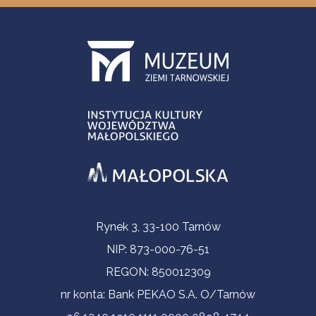
Informacje kontaktowe
Rynek 3, 33-100 Tarnów
NIP: 873-000-76-51
REGON: 850012309
nr konta: Bank PEKAO S.A. O/Tarnów