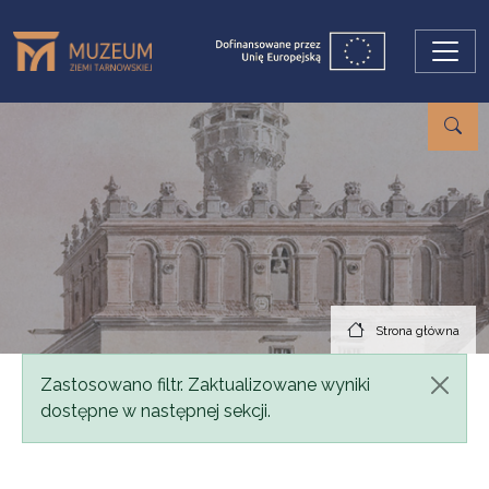
Przejdź do treści
Strona główna
Komunikat
Zastosowano filtr. Zaktualizowane wyniki
dostępne w następnej sekcji.