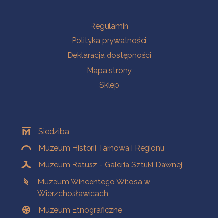
Na skróty
Regulamin
Polityka prywatności
Deklaracja dostępności
Mapa strony
Sklep
Oddziały
Siedziba
Muzeum Historii Tarnowa i Regionu
Muzeum Ratusz - Galeria Sztuki Dawnej
Muzeum Wincentego Witosa w
Wierzchosławicach
Muzeum Etnograficzne