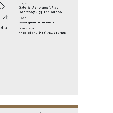
miejsce
Galeria „Panorama”, Plac
Dworcowy 4, 33-100 Tarnów
 zł
uwagi
wymagana rezerwacja
oba
rezerwacja
nr telefonu: (+48) 784 912 326