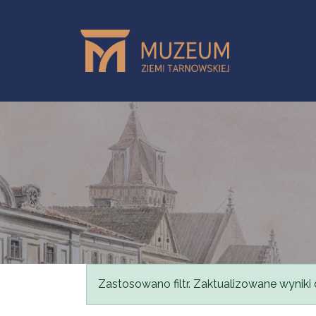
Przejdź do treści
Komunikat
Zastosowano filtr. Zaktualizowane wyniki 