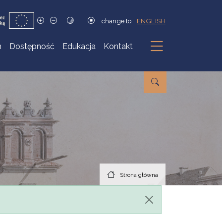
change to
ENGLISH
h
Dostępność
Edukacja
Kontakt
Podmenu
Strona główna