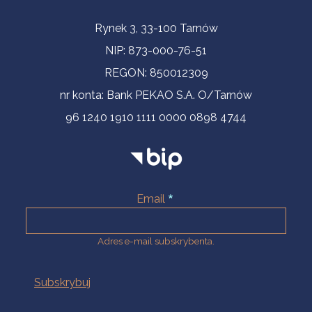
Informacje kontaktowe
Rynek 3, 33-100 Tarnów
NIP: 873-000-76-51
REGON: 850012309
nr konta: Bank PEKAO S.A. O/Tarnów
96 1240 1910 1111 0000 0898 4744
Email
Adres e-mail subskrybenta.