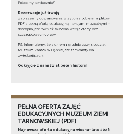
Polecamy serdecznie!”
Rezerwacje już trwają
Zapraszamy do planowania wizyt oraz pobierania plików
PDF z pełną ofertą edukacyjną i lekcjami muzealnymi –
dostępna jest również skrócona wersja oferty bez
szczegółowych opisów.
PS. Informujemy, że z dniem 1 grudnia 2025 r. oddział
Muzeum Zamek w Dębnie jest zamknięty dla
zwiedzających.
Odkryjcie z nami świat pełen historii!
PEŁNA OFERTA ZAJĘĆ
EDUKACYJNYCH MUZEUM ZIEMI
TARNOWSKIEJ (PDF)
Najnowsza oferta edukacyjna wiosna–lato 2026