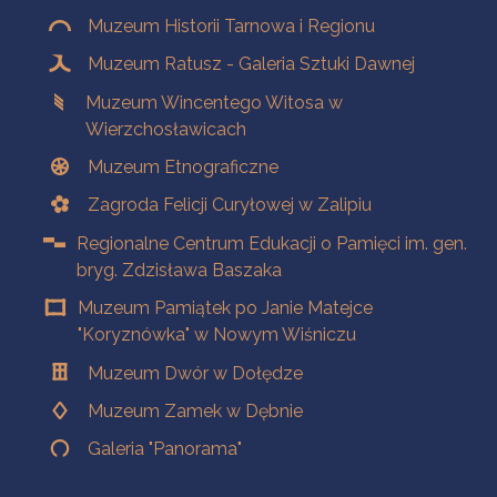
Muzeum Historii Tarnowa i Regionu
Muzeum Ratusz - Galeria Sztuki Dawnej
Muzeum Wincentego Witosa w
Wierzchosławicach
Muzeum Etnograficzne
Zagroda Felicji Curyłowej w Zalipiu
Regionalne Centrum Edukacji o Pamięci im. gen.
bryg. Zdzisława Baszaka
Muzeum Pamiątek po Janie Matejce
"Koryznówka" w Nowym Wiśniczu
Muzeum Dwór w Dołędze
Muzeum Zamek w Dębnie
Galeria "Panorama"