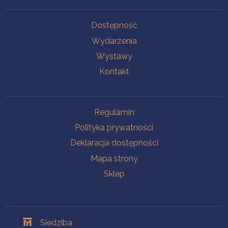
Na skróty
Dostępność
Wydarzenia
Wystawy
Kontakt
Na skróty
Regulamin
Polityka prywatności
Deklaracja dostępności
Mapa strony
Sklep
Oddziały
Siedziba