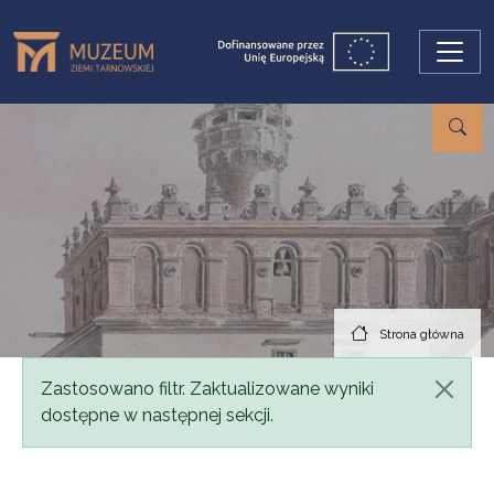
Przejdź do treści
Strona główna
Komunikat
Zastosowano filtr. Zaktualizowane wyniki
dostępne w następnej sekcji.