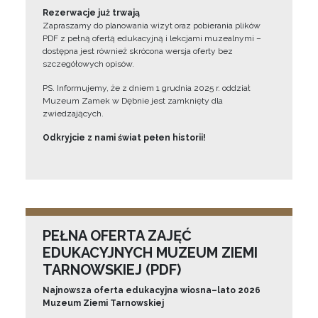
Rezerwacje już trwają
Zapraszamy do planowania wizyt oraz pobierania plików
PDF z pełną ofertą edukacyjną i lekcjami muzealnymi –
dostępna jest również skrócona wersja oferty bez
szczegółowych opisów.
PS. Informujemy, że z dniem 1 grudnia 2025 r. oddział
Muzeum Zamek w Dębnie jest zamknięty dla
zwiedzających.
Odkryjcie z nami świat pełen historii!
PEŁNA OFERTA ZAJĘĆ
EDUKACYJNYCH MUZEUM ZIEMI
TARNOWSKIEJ (PDF)
Najnowsza oferta edukacyjna wiosna–lato 2026
Muzeum Ziemi Tarnowskiej