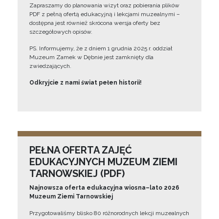
Zapraszamy do planowania wizyt oraz pobierania plików
PDF z pełną ofertą edukacyjną i lekcjami muzealnymi –
dostępna jest również skrócona wersja oferty bez
szczegółowych opisów.
PS. Informujemy, że z dniem 1 grudnia 2025 r. oddział
Muzeum Zamek w Dębnie jest zamknięty dla
zwiedzających.
Odkryjcie z nami świat pełen historii!
PEŁNA OFERTA ZAJĘĆ
EDUKACYJNYCH MUZEUM ZIEMI
TARNOWSKIEJ (PDF)
Najnowsza oferta edukacyjna wiosna–lato 2026
Muzeum Ziemi Tarnowskiej
Przygotowaliśmy blisko 80 różnorodnych lekcji muzealnych