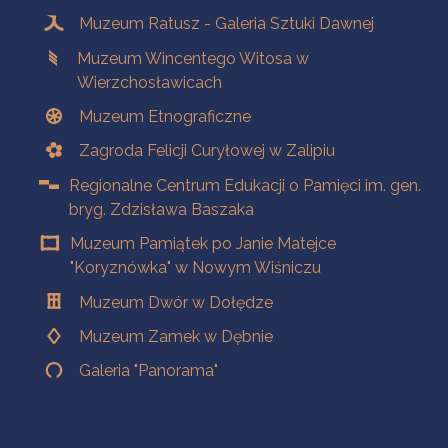
Muzeum Ratusz - Galeria Sztuki Dawnej
Muzeum Wincentego Witosa w
Wierzchosławicach
Muzeum Etnograficzne
Zagroda Felicji Curyłowej w Zalipiu
Regionalne Centrum Edukacji o Pamięci im. gen.
bryg. Zdzisława Baszaka
Muzeum Pamiątek po Janie Matejce
"Koryznówka" w Nowym Wiśniczu
Muzeum Dwór w Dołędze
Muzeum Zamek w Dębnie
Galeria "Panorama"