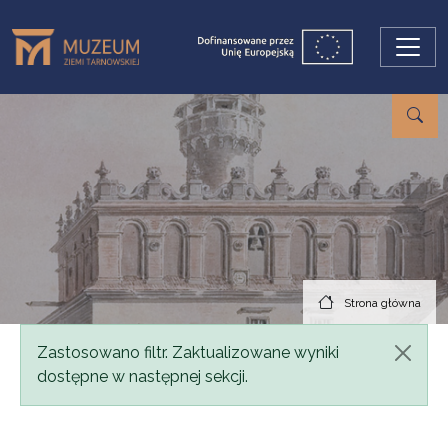
Przejdź do treści
Strona główna
Komunikat
Zastosowano filtr. Zaktualizowane wyniki
dostępne w następnej sekcji.