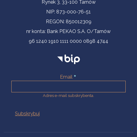
Informacje kontaktowe
Rynek 3, 33-100 Tarnów
NIP: 873-000-76-51
REGON: 850012309
nr konta: Bank PEKAO S.A. O/Tarnów
96 1240 1910 1111 0000 0898 4744
Email
Adres e-mail subskrybenta.