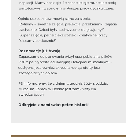
inspiracji. Mamy nadzieję, że nasze lekcje muzealne będą
wartościowym wsparciem w Waszej pracy dydaktycznej.
Opinie uczestników mówią same za siebie:
„Byliśmy – świetne zajęcia, prelekcja, przebieranki, zajęcia
plastyczne. Dzieci były zachwycone, dziękujemy!”
„Super zajęcia, pełne ciekawostek i kreatywnej pracy.
Polecamy serdecznie!”
Rezerwacje już trwają
Zapraszamy do planowania wizyt oraz pobierania plików
PDF z pełną ofertą edukacyjną i lekcjami muzealnymi –
dostępna jest również skrócona wersja oferty bez
szczegółowych opisów.
PS. Informujemy, że z dniem 1 grudnia 2025 r. oddział
Muzeum Zamek w Dębnie jest zamknięty dla
zwiedzających.
Odkryjcie z nami świat pełen historii!