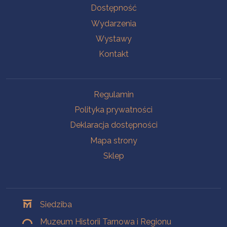
Na skróty
Dostępność
Wydarzenia
Wystawy
Kontakt
Na skróty
Regulamin
Polityka prywatności
Deklaracja dostępności
Mapa strony
Sklep
Oddziały
Siedziba
Muzeum Historii Tarnowa i Regionu