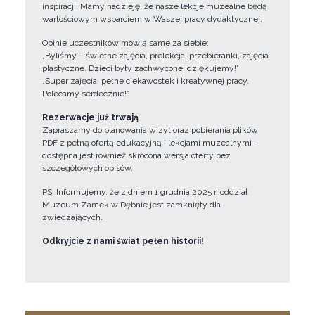
inspiracji. Mamy nadzieję, że nasze lekcje muzealne będą
wartościowym wsparciem w Waszej pracy dydaktycznej.
Opinie uczestników mówią same za siebie:
„Byliśmy – świetne zajęcia, prelekcja, przebieranki, zajęcia
plastyczne. Dzieci były zachwycone, dziękujemy!”
„Super zajęcia, pełne ciekawostek i kreatywnej pracy.
Polecamy serdecznie!”
Rezerwacje już trwają
Zapraszamy do planowania wizyt oraz pobierania plików
PDF z pełną ofertą edukacyjną i lekcjami muzealnymi –
dostępna jest również skrócona wersja oferty bez
szczegółowych opisów.
PS. Informujemy, że z dniem 1 grudnia 2025 r. oddział
Muzeum Zamek w Dębnie jest zamknięty dla
zwiedzających.
Odkryjcie z nami świat pełen historii!