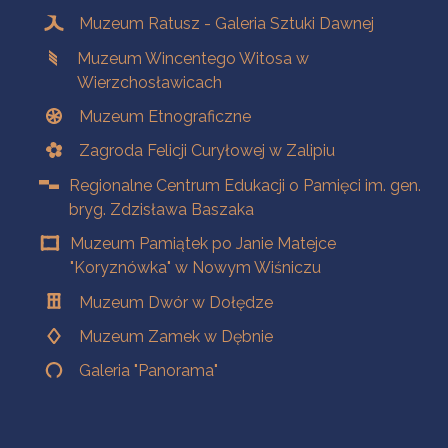
Muzeum Ratusz - Galeria Sztuki Dawnej
Muzeum Wincentego Witosa w
Wierzchosławicach
Muzeum Etnograficzne
Zagroda Felicji Curyłowej w Zalipiu
Regionalne Centrum Edukacji o Pamięci im. gen.
bryg. Zdzisława Baszaka
Muzeum Pamiątek po Janie Matejce
"Koryznówka" w Nowym Wiśniczu
Muzeum Dwór w Dołędze
Muzeum Zamek w Dębnie
Galeria "Panorama"