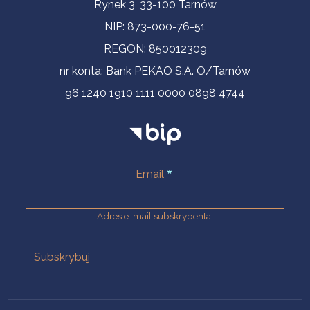
Informacje kontaktowe
Rynek 3, 33-100 Tarnów
NIP: 873-000-76-51
REGON: 850012309
nr konta: Bank PEKAO S.A. O/Tarnów
96 1240 1910 1111 0000 0898 4744
Email
Adres e-mail subskrybenta.