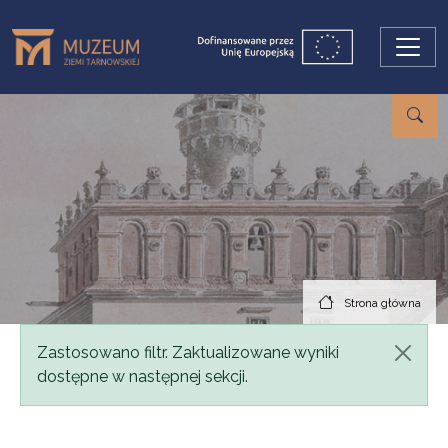
Przejdź do treści
Strona główna
Komunikat
Zastosowano filtr. Zaktualizowane wyniki
dostępne w następnej sekcji.