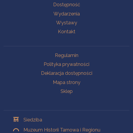
Na skróty
Dostępność
Wydarzenia
Wystawy
Kontakt
Na skróty
Regulamin
Polityka prywatności
Deklaracja dostępności
Mapa strony
Sklep
Oddziały
Siedziba
Muzeum Historii Tarnowa i Regionu