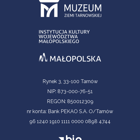
Informacje kontaktowe
Rynek 3, 33-100 Tarnów
NIP: 873-000-76-51
REGON: 850012309
nr konta: Bank PEKAO S.A. O/Tarnów
96 1240 1910 1111 0000 0898 4744