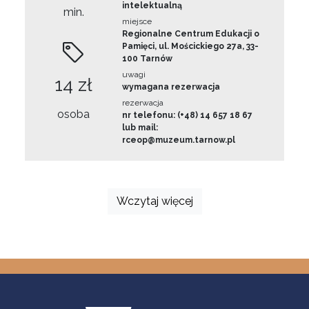
intelektualną
min.
miejsce
Regionalne Centrum Edukacji o
Pamięci, ul. Mościckiego 27a, 33-
100 Tarnów
uwagi
14 zł
wymagana rezerwacja
rezerwacja
osoba
nr telefonu: (+48) 14 657 18 67
lub mail:
rceop@muzeum.tarnow.pl
Wczytaj więcej