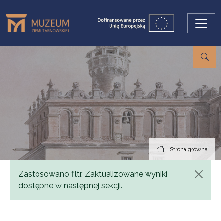
Przejdź do treści
Strona główna
Komunikat
Zastosowano filtr. Zaktualizowane wyniki
dostępne w następnej sekcji.