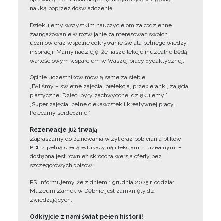
nauką poprzez doświadczenie.
Dziękujemy wszystkim nauczycielom za codzienne
zaangażowanie w rozwijanie zainteresowań swoich
uczniów oraz wspólne odkrywanie świata pełnego wiedzy i
inspiracji. Mamy nadzieję, że nasze lekcje muzealne będą
wartościowym wsparciem w Waszej pracy dydaktycznej.
Opinie uczestników mówią same za siebie:
„Byliśmy – świetne zajęcia, prelekcja, przebieranki, zajęcia
plastyczne. Dzieci były zachwycone, dziękujemy!”
„Super zajęcia, pełne ciekawostek i kreatywnej pracy.
Polecamy serdecznie!”
Rezerwacje już trwają
Zapraszamy do planowania wizyt oraz pobierania plików
PDF z pełną ofertą edukacyjną i lekcjami muzealnymi –
dostępna jest również skrócona wersja oferty bez
szczegółowych opisów.
PS. Informujemy, że z dniem 1 grudnia 2025 r. oddział
Muzeum Zamek w Dębnie jest zamknięty dla
zwiedzających.
Odkryjcie z nami świat pełen historii!