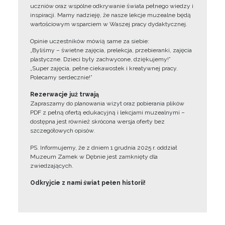
uczniów oraz wspólne odkrywanie świata pełnego wiedzy i
inspiracji. Mamy nadzieję, że nasze lekcje muzealne będą
wartościowym wsparciem w Waszej pracy dydaktycznej.
Opinie uczestników mówią same za siebie:
„Byliśmy – świetne zajęcia, prelekcja, przebieranki, zajęcia
plastyczne. Dzieci były zachwycone, dziękujemy!”
„Super zajęcia, pełne ciekawostek i kreatywnej pracy.
Polecamy serdecznie!”
Rezerwacje już trwają
Zapraszamy do planowania wizyt oraz pobierania plików
PDF z pełną ofertą edukacyjną i lekcjami muzealnymi –
dostępna jest również skrócona wersja oferty bez
szczegółowych opisów.
PS. Informujemy, że z dniem 1 grudnia 2025 r. oddział
Muzeum Zamek w Dębnie jest zamknięty dla
zwiedzających.
Odkryjcie z nami świat pełen historii!