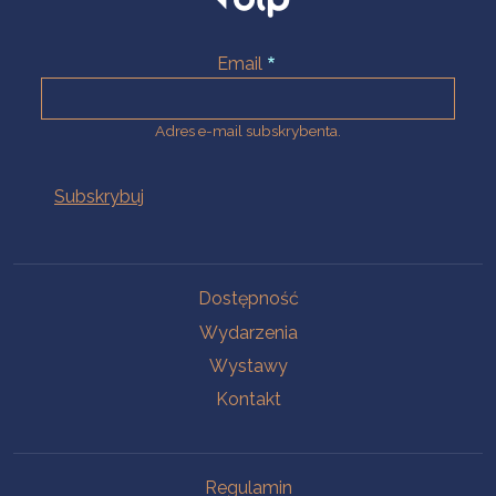
Email
Adres e-mail subskrybenta.
Na skróty
Dostępność
Wydarzenia
Wystawy
Kontakt
Na skróty
Regulamin