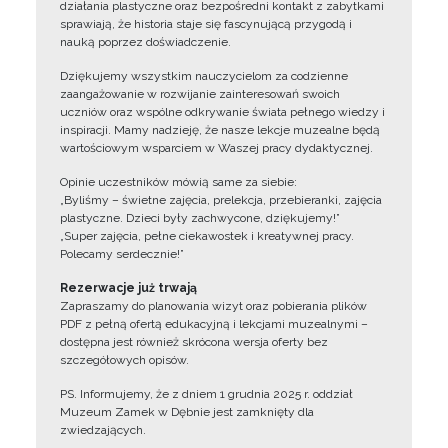
działania plastyczne oraz bezpośredni kontakt z zabytkami
sprawiają, że historia staje się fascynującą przygodą i
nauką poprzez doświadczenie.
Dziękujemy wszystkim nauczycielom za codzienne
zaangażowanie w rozwijanie zainteresowań swoich
uczniów oraz wspólne odkrywanie świata pełnego wiedzy i
inspiracji. Mamy nadzieję, że nasze lekcje muzealne będą
wartościowym wsparciem w Waszej pracy dydaktycznej.
Opinie uczestników mówią same za siebie:
„Byliśmy – świetne zajęcia, prelekcja, przebieranki, zajęcia
plastyczne. Dzieci były zachwycone, dziękujemy!”
„Super zajęcia, pełne ciekawostek i kreatywnej pracy.
Polecamy serdecznie!”
Rezerwacje już trwają
Zapraszamy do planowania wizyt oraz pobierania plików
PDF z pełną ofertą edukacyjną i lekcjami muzealnymi –
dostępna jest również skrócona wersja oferty bez
szczegółowych opisów.
PS. Informujemy, że z dniem 1 grudnia 2025 r. oddział
Muzeum Zamek w Dębnie jest zamknięty dla
zwiedzających.