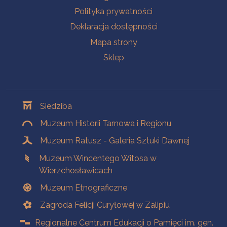
Polityka prywatności
Deklaracja dostępności
Mapa strony
Sklep
Oddziały
Siedziba
Muzeum Historii Tarnowa i Regionu
Muzeum Ratusz - Galeria Sztuki Dawnej
Muzeum Wincentego Witosa w
Wierzchosławicach
Muzeum Etnograficzne
Zagroda Felicji Curyłowej w Zalipiu
Regionalne Centrum Edukacji o Pamięci im. gen.