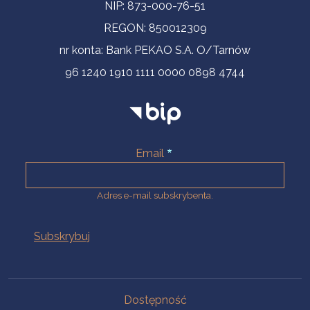
NIP: 873-000-76-51
REGON: 850012309
nr konta: Bank PEKAO S.A. O/Tarnów
96 1240 1910 1111 0000 0898 4744
Email
Adres e-mail subskrybenta.
Na skróty
Dostępność