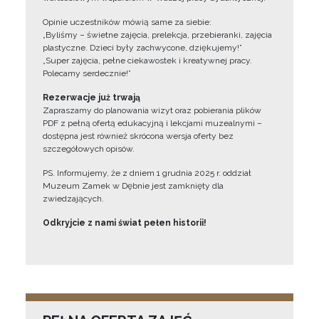
Opinie uczestników mówią same za siebie:
„Byliśmy – świetne zajęcia, prelekcja, przebieranki, zajęcia
plastyczne. Dzieci były zachwycone, dziękujemy!”
„Super zajęcia, pełne ciekawostek i kreatywnej pracy.
Polecamy serdecznie!”
Rezerwacje już trwają
Zapraszamy do planowania wizyt oraz pobierania plików
PDF z pełną ofertą edukacyjną i lekcjami muzealnymi –
dostępna jest również skrócona wersja oferty bez
szczegółowych opisów.
PS. Informujemy, że z dniem 1 grudnia 2025 r. oddział
Muzeum Zamek w Dębnie jest zamknięty dla
zwiedzających.
Odkryjcie z nami świat pełen historii!