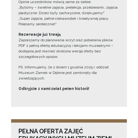
Opinie uczestników mówią same za siebie:
„Byliśmy – świetne zajęcia, prelekcja, przebieranki, zajęcia
plastyczne. Dzieci były zachwycone, dziękujemy!”
„Super zajęcia, pełne ciekawostek i kreatywnej pracy.
Polecamy serdecznie!”
Rezerwacje już trwają
Zapraszamy do planowania wizyt oraz pobierania plików
PDF z pełną ofertą edukacyjną i lekcjami muzealnymi –
dostępna jest również skrócona wersja oferty bez
szczegółowych opisów.
PS. Informujemy, że z dniem 1 grudnia 2025 r. oddział
Muzeum Zamek w Dębnie jest zamknięty dla
zwiedzających.
Odkryjcie z nami świat pełen historii!
PEŁNA OFERTA ZAJĘĆ