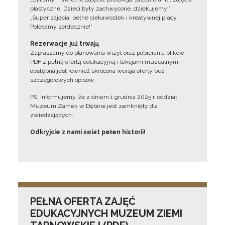
plastyczne. Dzieci były zachwycone, dziękujemy!”
„Super zajęcia, pełne ciekawostek i kreatywnej pracy.
Polecamy serdecznie!”
Rezerwacje już trwają
Zapraszamy do planowania wizyt oraz pobierania plików
PDF z pełną ofertą edukacyjną i lekcjami muzealnymi –
dostępna jest również skrócona wersja oferty bez
szczegółowych opisów.
PS. Informujemy, że z dniem 1 grudnia 2025 r. oddział
Muzeum Zamek w Dębnie jest zamknięty dla
zwiedzających.
Odkryjcie z nami świat pełen historii!
PEŁNA OFERTA ZAJĘĆ
EDUKACYJNYCH MUZEUM ZIEMI