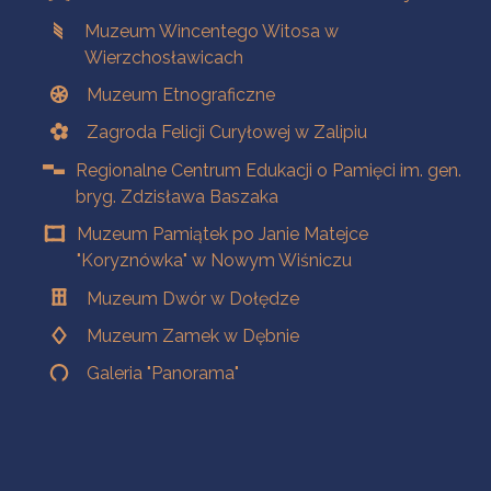
Muzeum Wincentego Witosa w
Wierzchosławicach
Muzeum Etnograficzne
Zagroda Felicji Curyłowej w Zalipiu
Regionalne Centrum Edukacji o Pamięci im. gen.
bryg. Zdzisława Baszaka
Muzeum Pamiątek po Janie Matejce
"Koryznówka" w Nowym Wiśniczu
Muzeum Dwór w Dołędze
Muzeum Zamek w Dębnie
Galeria "Panorama"