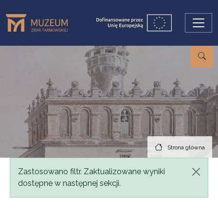
Przejdź do treści
Strona główna
Komunikat
Zastosowano filtr. Zaktualizowane wyniki
dostępne w następnej sekcji.