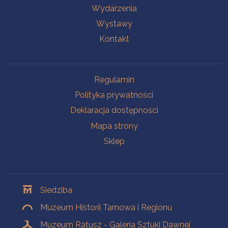
Wydarzenia
Wystawy
Kontakt
Na skróty
Regulamin
Polityka prywatności
Deklaracja dostępności
Mapa strony
Sklep
Oddziały
Siedziba
Muzeum Historii Tarnowa i Regionu
Muzeum Ratusz - Galeria Sztuki Dawnej