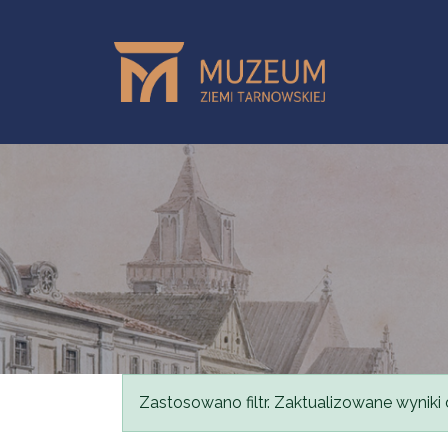
Przejdź do treści
Komunikat
Zastosowano filtr. Zaktualizowane wyniki 