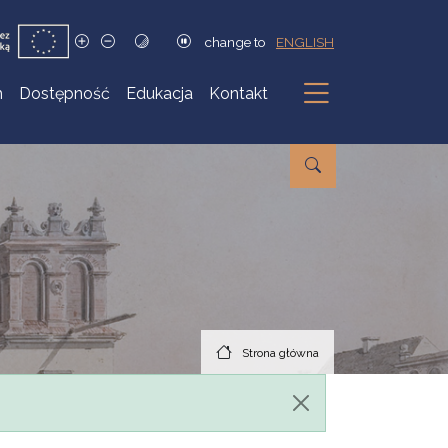
change to
ENGLISH
h
Dostępność
Edukacja
Kontakt
Podmenu
Strona główna