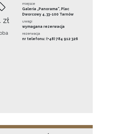
miejsce
Galeria „Panorama”, Plac
Dworcowy 4, 33-100 Tarnów
 zł
uwagi
wymagana rezerwacja
oba
rezerwacja
nr telefonu: (+48) 784 912 326