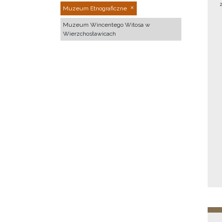
Muzeum Etnograficzne
Muzeum Wincentego Witosa w
Wierzchosławicach