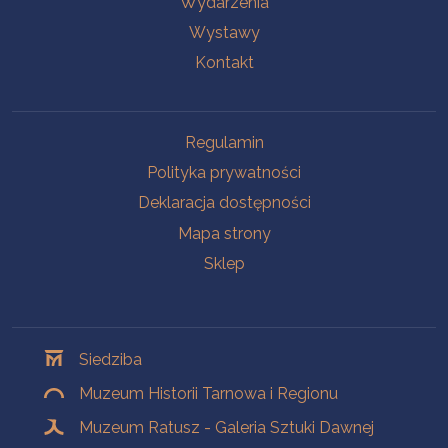
Wydarzenia
Wystawy
Kontakt
Na skróty
Regulamin
Polityka prywatności
Deklaracja dostępności
Mapa strony
Sklep
Oddziały
Siedziba
Muzeum Historii Tarnowa i Regionu
Muzeum Ratusz - Galeria Sztuki Dawnej