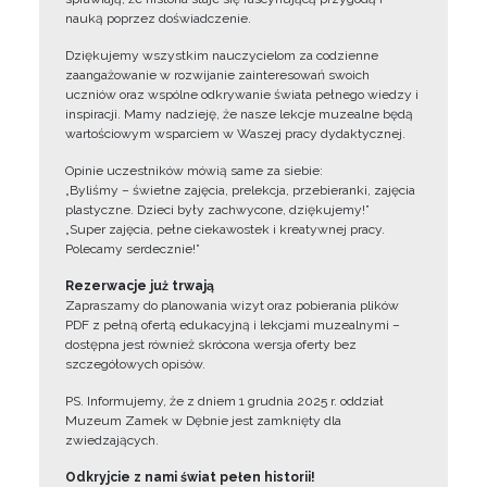
nauką poprzez doświadczenie.
Dziękujemy wszystkim nauczycielom za codzienne
zaangażowanie w rozwijanie zainteresowań swoich
uczniów oraz wspólne odkrywanie świata pełnego wiedzy i
inspiracji. Mamy nadzieję, że nasze lekcje muzealne będą
wartościowym wsparciem w Waszej pracy dydaktycznej.
Opinie uczestników mówią same za siebie:
„Byliśmy – świetne zajęcia, prelekcja, przebieranki, zajęcia
plastyczne. Dzieci były zachwycone, dziękujemy!”
„Super zajęcia, pełne ciekawostek i kreatywnej pracy.
Polecamy serdecznie!”
Rezerwacje już trwają
Zapraszamy do planowania wizyt oraz pobierania plików
PDF z pełną ofertą edukacyjną i lekcjami muzealnymi –
dostępna jest również skrócona wersja oferty bez
szczegółowych opisów.
PS. Informujemy, że z dniem 1 grudnia 2025 r. oddział
Muzeum Zamek w Dębnie jest zamknięty dla
zwiedzających.
Odkryjcie z nami świat pełen historii!