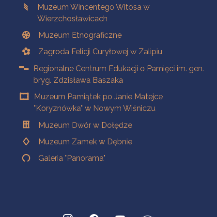
Muzeum Wincentego Witosa w
Wierzchosławicach
Muzeum Etnograficzne
Zagroda Felicji Curyłowej w Zalipiu
Regionalne Centrum Edukacji o Pamięci im. gen.
bryg. Zdzisława Baszaka
Muzeum Pamiątek po Janie Matejce
"Koryznówka" w Nowym Wiśniczu
Muzeum Dwór w Dołędze
Muzeum Zamek w Dębnie
Galeria "Panorama"