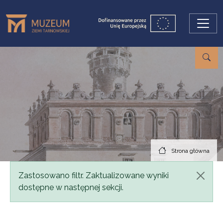
Przejdź do treści
Strona główna
Komunikat
Zastosowano filtr. Zaktualizowane wyniki
dostępne w następnej sekcji.