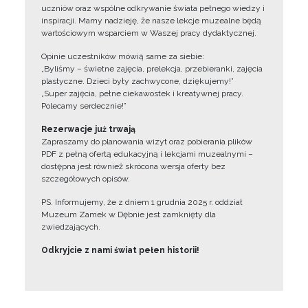
uczniów oraz wspólne odkrywanie świata pełnego wiedzy i
inspiracji. Mamy nadzieję, że nasze lekcje muzealne będą
wartościowym wsparciem w Waszej pracy dydaktycznej.
Opinie uczestników mówią same za siebie:
„Byliśmy – świetne zajęcia, prelekcja, przebieranki, zajęcia
plastyczne. Dzieci były zachwycone, dziękujemy!”
„Super zajęcia, pełne ciekawostek i kreatywnej pracy.
Polecamy serdecznie!”
Rezerwacje już trwają
Zapraszamy do planowania wizyt oraz pobierania plików
PDF z pełną ofertą edukacyjną i lekcjami muzealnymi –
dostępna jest również skrócona wersja oferty bez
szczegółowych opisów.
PS. Informujemy, że z dniem 1 grudnia 2025 r. oddział
Muzeum Zamek w Dębnie jest zamknięty dla
zwiedzających.
Odkryjcie z nami świat pełen historii!