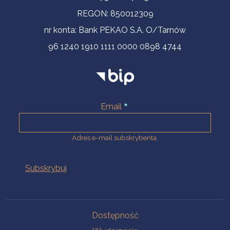
REGON: 850012309
nr konta: Bank PEKAO S.A. O/Tarnów
96 1240 1910 1111 0000 0898 4744
Email
Adres e-mail subskrybenta.
Na skróty
Dostępność