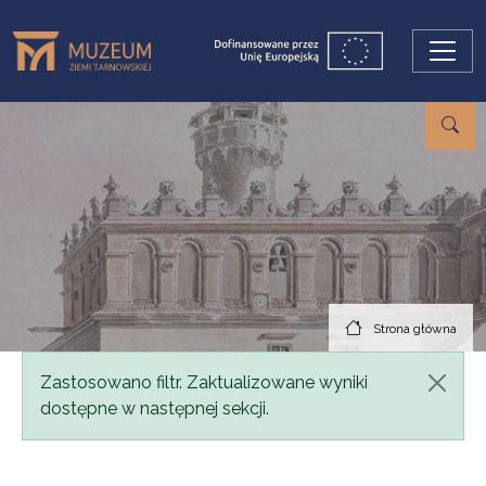
Przejdź do treści
Strona główna
Komunikat
Zastosowano filtr. Zaktualizowane wyniki
dostępne w następnej sekcji.