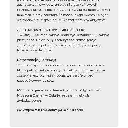
zaangażowanie w rozwijanie zainteresowań swoich
uczniów oraz wspólne odkrywanie świata pełnego wiedzy i
inspiracji. Mamy nadzieję, że nasze lekcje muzealne będą
wartościowym wsparciem w Waszej pracy dydaktycznej.
Opinie uczestników mówią same za siebie:
„Byliśmy – świetne zajęcia, prelekcja, przebieranki, zajęcia
plastyczne. Dzieci były zachwycone, dziękujemy!”
„Super zajęcia, pełne ciekawostek i kreatywnej pracy.
Polecamy serdecznie!”
Rezerwacje już trwają
Zapraszamy do planowania wizyt oraz pobierania plików
PDF z pełną ofertą edukacyjną i lekcjami muzealnymi –
dostępna jest również skrócona wersja oferty bez
szczegółowych opisów.
PS. Informujemy, że z dniem 1 grudnia 2025 r. oddział
Muzeum Zamek w Dębnie jest zamknięty dla
zwiedzających.
Odkryjcie z nami świat pełen historii!