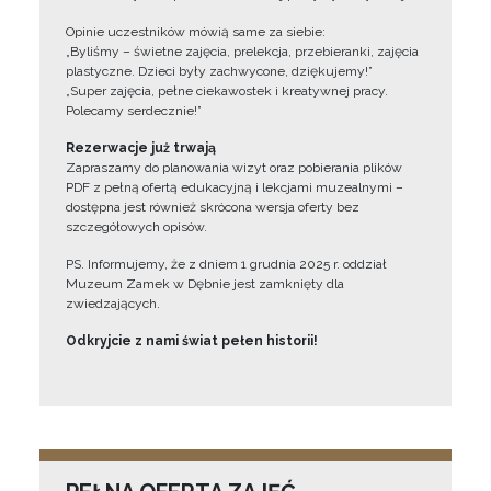
Opinie uczestników mówią same za siebie:
„Byliśmy – świetne zajęcia, prelekcja, przebieranki, zajęcia
plastyczne. Dzieci były zachwycone, dziękujemy!”
„Super zajęcia, pełne ciekawostek i kreatywnej pracy.
Polecamy serdecznie!”
Rezerwacje już trwają
Zapraszamy do planowania wizyt oraz pobierania plików
PDF z pełną ofertą edukacyjną i lekcjami muzealnymi –
dostępna jest również skrócona wersja oferty bez
szczegółowych opisów.
PS. Informujemy, że z dniem 1 grudnia 2025 r. oddział
Muzeum Zamek w Dębnie jest zamknięty dla
zwiedzających.
Odkryjcie z nami świat pełen historii!