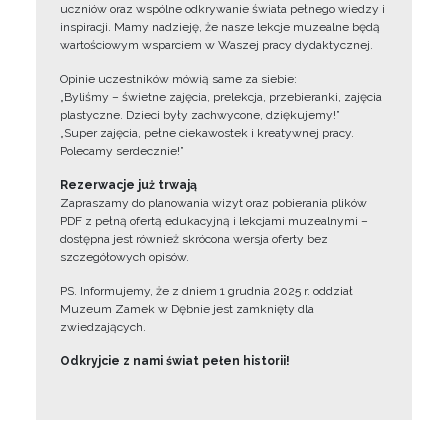
uczniów oraz wspólne odkrywanie świata pełnego wiedzy i
inspiracji. Mamy nadzieję, że nasze lekcje muzealne będą
wartościowym wsparciem w Waszej pracy dydaktycznej.
Opinie uczestników mówią same za siebie:
„Byliśmy – świetne zajęcia, prelekcja, przebieranki, zajęcia
plastyczne. Dzieci były zachwycone, dziękujemy!”
„Super zajęcia, pełne ciekawostek i kreatywnej pracy.
Polecamy serdecznie!”
Rezerwacje już trwają
Zapraszamy do planowania wizyt oraz pobierania plików
PDF z pełną ofertą edukacyjną i lekcjami muzealnymi –
dostępna jest również skrócona wersja oferty bez
szczegółowych opisów.
PS. Informujemy, że z dniem 1 grudnia 2025 r. oddział
Muzeum Zamek w Dębnie jest zamknięty dla
zwiedzających.
Odkryjcie z nami świat pełen historii!