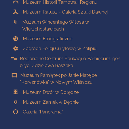
Muzeum Historii Tarnowa i Regionu
Muzeum Ratusz - Galeria Sztuki Dawnej
Muzeum Wincentego Witosa w
Wierzchosławicach
Muzeum Etnograficzne
Zagroda Felicji Curyłowej w Zalipiu
Regionalne Centrum Edukacji o Pamięci im. gen.
bryg. Zdzisława Baszaka
Muzeum Pamiątek po Janie Matejce
"Koryznówka" w Nowym Wiśniczu
Muzeum Dwór w Dołędze
Muzeum Zamek w Dębnie
Galeria "Panorama"