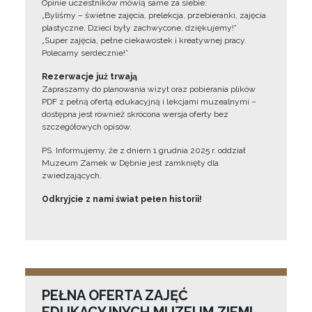
Opinie uczestników mówią same za siebie:
„Byliśmy – świetne zajęcia, prelekcja, przebieranki, zajęcia
plastyczne. Dzieci były zachwycone, dziękujemy!”
„Super zajęcia, pełne ciekawostek i kreatywnej pracy.
Polecamy serdecznie!”
Rezerwacje już trwają
Zapraszamy do planowania wizyt oraz pobierania plików
PDF z pełną ofertą edukacyjną i lekcjami muzealnymi –
dostępna jest również skrócona wersja oferty bez
szczegółowych opisów.
PS. Informujemy, że z dniem 1 grudnia 2025 r. oddział
Muzeum Zamek w Dębnie jest zamknięty dla
zwiedzających.
Odkryjcie z nami świat pełen historii!
PEŁNA OFERTA ZAJĘĆ