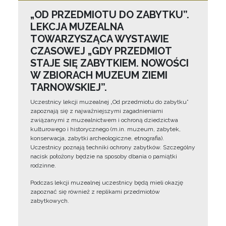
„OD PRZEDMIOTU DO ZABYTKU”.
LEKCJA MUZEALNA
TOWARZYSZĄCA WYSTAWIE
CZASOWEJ „GDY PRZEDMIOT
STAJE SIĘ ZABYTKIEM. NOWOŚCI
W ZBIORACH MUZEUM ZIEMI
TARNOWSKIEJ”.
Uczestnicy lekcji muzealnej „Od przedmiotu do zabytku”
zapoznają się z najważniejszymi zagadnieniami
związanymi z muzealnictwem i ochroną dziedzictwa
kulturowego i historycznego (m.in. muzeum, zabytek,
konserwacja, zabytki archeologiczne, etnografia).
Uczestnicy poznają techniki ochrony zabytków. Szczególny
nacisk położony będzie na sposoby dbania o pamiątki
rodzinne.
Podczas lekcji muzealnej uczestnicy będą mieli okazję
zapoznać się również z replikami przedmiotów
zabytkowych.