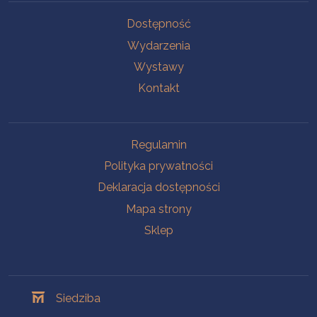
Na skróty
Dostępność
Wydarzenia
Wystawy
Kontakt
Na skróty
Regulamin
Polityka prywatności
Deklaracja dostępności
Mapa strony
Sklep
Oddziały
Siedziba