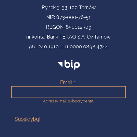
Informacje kontaktowe
Rynek 3, 33-100 Tarnów
NIP: 873-000-76-51
REGON: 850012309
nr konta: Bank PEKAO S.A. O/Tarnów
96 1240 1910 1111 0000 0898 4744
Email
Adres e-mail subskrybenta.