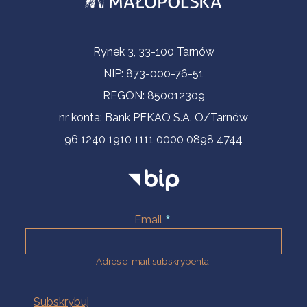
Informacje kontaktowe
Rynek 3, 33-100 Tarnów
NIP: 873-000-76-51
REGON: 850012309
nr konta: Bank PEKAO S.A. O/Tarnów
96 1240 1910 1111 0000 0898 4744
Email
Adres e-mail subskrybenta.