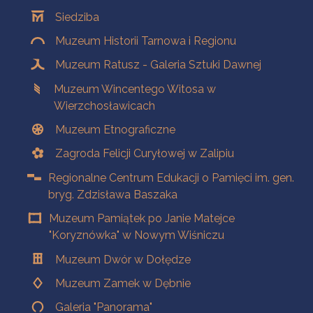
Oddziały
Siedziba
Muzeum Historii Tarnowa i Regionu
Muzeum Ratusz - Galeria Sztuki Dawnej
Muzeum Wincentego Witosa w
Wierzchosławicach
Muzeum Etnograficzne
Zagroda Felicji Curyłowej w Zalipiu
Regionalne Centrum Edukacji o Pamięci im. gen.
bryg. Zdzisława Baszaka
Muzeum Pamiątek po Janie Matejce
"Koryznówka" w Nowym Wiśniczu
Muzeum Dwór w Dołędze
Muzeum Zamek w Dębnie
Galeria "Panorama"