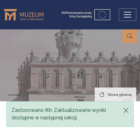
Przejdź do treści
Strona główna
Komunikat
Zastosowano filtr. Zaktualizowane wyniki
dostępne w następnej sekcji.