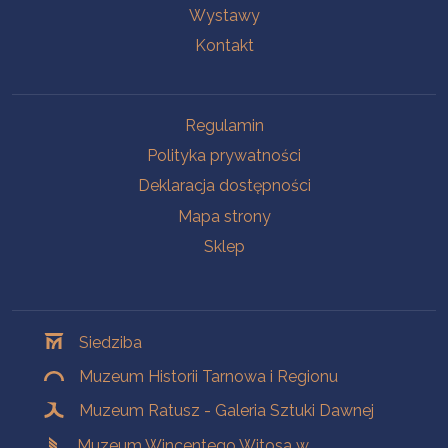
Wystawy
Kontakt
Na skróty
Regulamin
Polityka prywatności
Deklaracja dostępności
Mapa strony
Sklep
Oddziały
Siedziba
Muzeum Historii Tarnowa i Regionu
Muzeum Ratusz - Galeria Sztuki Dawnej
Muzeum Wincentego Witosa w