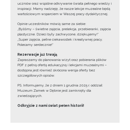
uczniów oraz wspólne odkrywanie świata pełnego wiedzy i
inspiracji. Mamy nadzieję, że nasze lekcje muzealne będą
wartościowym wsparciem w Waszej pracy dydaktycznej.
Opinie uczestników mówią same za siebie:
„Byliśmy – świetne zajęcia, prelekcja, przebieranki, zajęcia
plastyczne. Dzieci były zachwycone, dziękujemy!”
„Super zajęcia, pełne ciekawostek i kreatywnej pracy.
Polecamy serdecznie!”
Rezerwacje już trwają
Zapraszamy do planowania wizyt oraz pobierania plików
PDF z pełną ofertą edukacyjną i lekcjami muzealnymi –
dostępna jest również skrócona wersja oferty bez
szczegółowych opisów.
PS. Informujemy, że z dniem 1 grudnia 2025 r. oddział
Muzeum Zamek w Dębnie jest zamknięty dla
zwiedzających.
Odkryjcie z nami świat pełen historii!