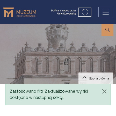
Przejdź do treści
Strona główna
Komunikat
Zastosowano filtr. Zaktualizowane wyniki
dostępne w następnej sekcji.