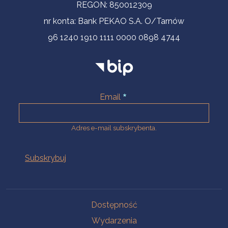
REGON: 850012309
nr konta: Bank PEKAO S.A. O/Tarnów
96 1240 1910 1111 0000 0898 4744
Email
Adres e-mail subskrybenta.
Na skróty
Dostępność
Wydarzenia