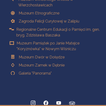
Wierzchosławicach
Muzeum Etnograficzne
Zagroda Felicji Curyłowej w Zalipiu
Regionalne Centrum Edukacji o Pamięci im. gen.
bryg. Zdzisława Baszaka
Muzeum Pamiątek po Janie Matejce
"Koryznówka" w Nowym Wiśniczu
Muzeum Dwór w Dołędze
Muzeum Zamek w Dębnie
Galeria "Panorama"