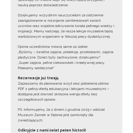
nauką poprzez doświadczenie.
Dziękujemy wszystkim nauczycielom za codzienne
zaangażowanie w rozwijanie zainteresowań swoich
uczniów oraz wspólne odkrywanie świata pełnego wiedzy i
inspiracji. Mamy nadzieję, że nasze lekcje muzealne będą
wartościowym wsparciem w Waszej pracy dydaktycznej.
Opinie uczestników mówią same za siebie:
„Byliśmy – świetne zajęcia, prelekcja, przebieranki, zajęcia
plastyczne. Dzieci były zachwycone, dziękujemy!”
„Super zajęcia, pełne ciekawostek i kreatywnej pracy.
Polecamy serdecznie!”
Rezerwacje już trwają
Zapraszamy do planowania wizyt oraz pobierania plików
PDF z pełną ofertą edukacyjną i lekcjami muzealnymi –
dostępna jest również skrócona wersja oferty bez
szczegółowych opisów.
PS. Informujemy, że z dniem 1 grudnia 2025 r. oddział
Muzeum Zamek w Dębnie jest zamknięty dla
zwiedzających.
Odkryjcie z nami świat pełen historii!