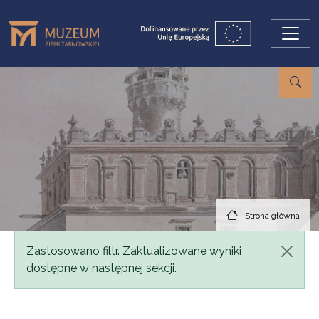
Przejdź do treści
Strona główna
Komunikat
Zastosowano filtr. Zaktualizowane wyniki
dostępne w następnej sekcji.