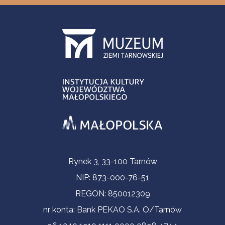
Informacje kontaktowe
Rynek 3, 33-100 Tarnów
NIP: 873-000-76-51
REGON: 850012309
nr konta: Bank PEKAO S.A. O/Tarnów