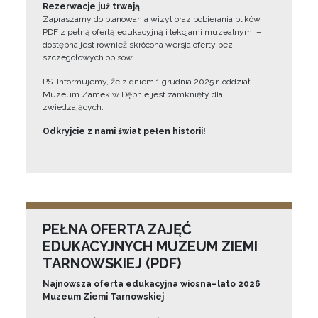
Rezerwacje już trwają
Zapraszamy do planowania wizyt oraz pobierania plików
PDF z pełną ofertą edukacyjną i lekcjami muzealnymi –
dostępna jest również skrócona wersja oferty bez
szczegółowych opisów.
PS. Informujemy, że z dniem 1 grudnia 2025 r. oddział
Muzeum Zamek w Dębnie jest zamknięty dla
zwiedzających.
Odkryjcie z nami świat pełen historii!
PEŁNA OFERTA ZAJĘĆ
EDUKACYJNYCH MUZEUM ZIEMI
TARNOWSKIEJ (PDF)
Najnowsza oferta edukacyjna wiosna–lato 2026
Muzeum Ziemi Tarnowskiej