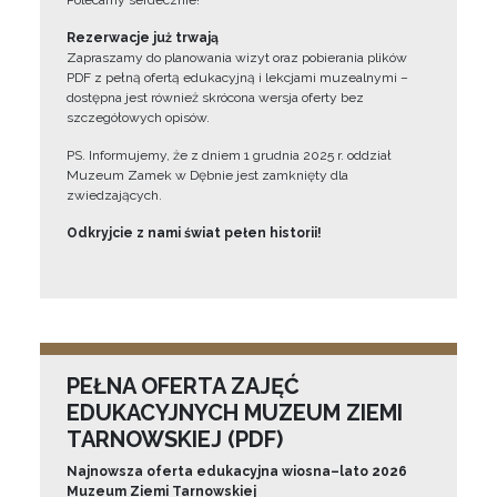
Polecamy serdecznie!”
Rezerwacje już trwają
Zapraszamy do planowania wizyt oraz pobierania plików
PDF z pełną ofertą edukacyjną i lekcjami muzealnymi –
dostępna jest również skrócona wersja oferty bez
szczegółowych opisów.
PS. Informujemy, że z dniem 1 grudnia 2025 r. oddział
Muzeum Zamek w Dębnie jest zamknięty dla
zwiedzających.
Odkryjcie z nami świat pełen historii!
PEŁNA OFERTA ZAJĘĆ
EDUKACYJNYCH MUZEUM ZIEMI
TARNOWSKIEJ (PDF)
Najnowsza oferta edukacyjna wiosna–lato 2026
Muzeum Ziemi Tarnowskiej