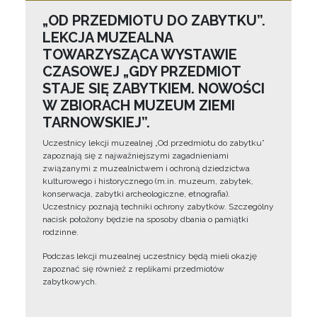
„OD PRZEDMIOTU DO ZABYTKU”.
LEKCJA MUZEALNA
TOWARZYSZĄCA WYSTAWIE
CZASOWEJ „GDY PRZEDMIOT
STAJE SIĘ ZABYTKIEM. NOWOŚCI
W ZBIORACH MUZEUM ZIEMI
TARNOWSKIEJ”.
Uczestnicy lekcji muzealnej „Od przedmiotu do zabytku”
zapoznają się z najważniejszymi zagadnieniami
związanymi z muzealnictwem i ochroną dziedzictwa
kulturowego i historycznego (m.in. muzeum, zabytek,
konserwacja, zabytki archeologiczne, etnografia).
Uczestnicy poznają techniki ochrony zabytków. Szczególny
nacisk położony będzie na sposoby dbania o pamiątki
rodzinne.
Podczas lekcji muzealnej uczestnicy będą mieli okazję
zapoznać się również z replikami przedmiotów
zabytkowych.