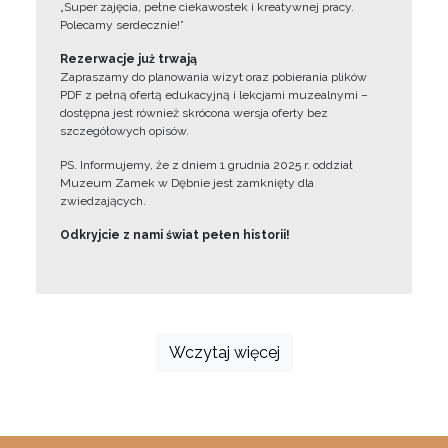
„Super zajęcia, pełne ciekawostek i kreatywnej pracy.
Polecamy serdecznie!”
Rezerwacje już trwają
Zapraszamy do planowania wizyt oraz pobierania plików
PDF z pełną ofertą edukacyjną i lekcjami muzealnymi –
dostępna jest również skrócona wersja oferty bez
szczegółowych opisów.
PS. Informujemy, że z dniem 1 grudnia 2025 r. oddział
Muzeum Zamek w Dębnie jest zamknięty dla
zwiedzających.
Odkryjcie z nami świat pełen historii!
Wczytaj więcej