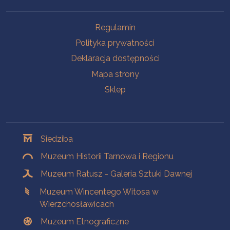
Na skróty
Regulamin
Polityka prywatności
Deklaracja dostępności
Mapa strony
Sklep
Oddziały
Siedziba
Muzeum Historii Tarnowa i Regionu
Muzeum Ratusz - Galeria Sztuki Dawnej
Muzeum Wincentego Witosa w
Wierzchosławicach
Muzeum Etnograficzne