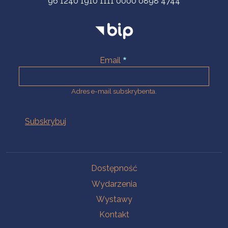
96 1240 1910 1111 0000 0898 4744
Email
Adres e-mail subskrybenta.
Na skróty
Dostępność
Wydarzenia
Wystawy
Kontakt