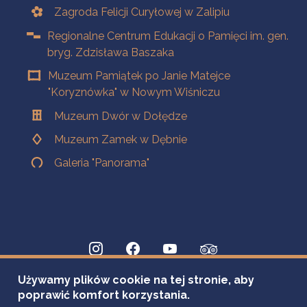
Zagroda Felicji Curyłowej w Zalipiu
Regionalne Centrum Edukacji o Pamięci im. gen.
bryg. Zdzisława Baszaka
Muzeum Pamiątek po Janie Matejce
"Koryznówka" w Nowym Wiśniczu
Muzeum Dwór w Dołędze
Muzeum Zamek w Dębnie
Galeria "Panorama"
Używamy plików cookie na tej stronie, aby
poprawić komfort korzystania.