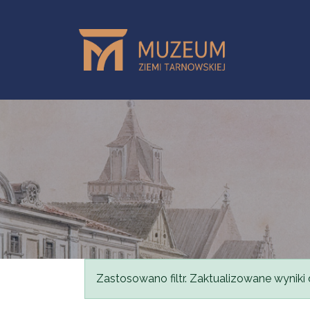
Przejdź do treści
Komunikat
Zastosowano filtr. Zaktualizowane wyniki 