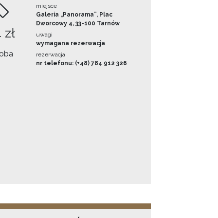
miejsce
Galeria „Panorama”, Plac
Dworcowy 4, 33-100 Tarnów
 zł
uwagi
wymagana rezerwacja
oba
rezerwacja
nr telefonu: (+48) 784 912 326