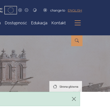
change to
ENGLISH
h
Dostępność
Edukacja
Kontakt
Podmenu
Strona główna