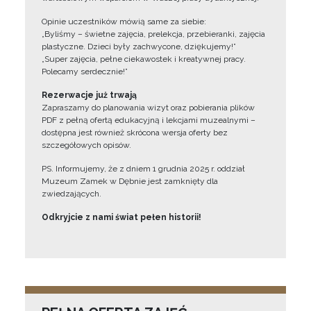
Opinie uczestników mówią same za siebie:
„Byliśmy – świetne zajęcia, prelekcja, przebieranki, zajęcia
plastyczne. Dzieci były zachwycone, dziękujemy!”
„Super zajęcia, pełne ciekawostek i kreatywnej pracy.
Polecamy serdecznie!”
Rezerwacje już trwają
Zapraszamy do planowania wizyt oraz pobierania plików
PDF z pełną ofertą edukacyjną i lekcjami muzealnymi –
dostępna jest również skrócona wersja oferty bez
szczegółowych opisów.
PS. Informujemy, że z dniem 1 grudnia 2025 r. oddział
Muzeum Zamek w Dębnie jest zamknięty dla
zwiedzających.
Odkryjcie z nami świat pełen historii!