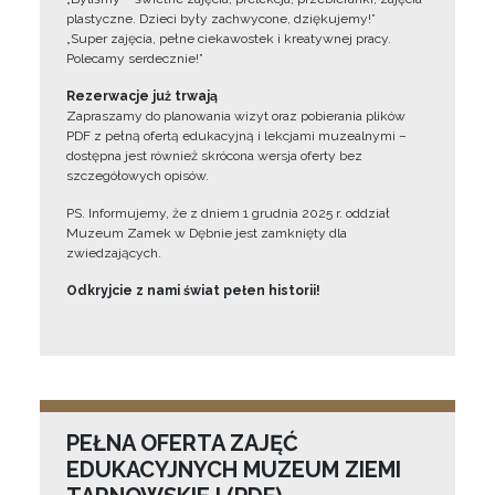
plastyczne. Dzieci były zachwycone, dziękujemy!”
„Super zajęcia, pełne ciekawostek i kreatywnej pracy.
Polecamy serdecznie!”
Rezerwacje już trwają
Zapraszamy do planowania wizyt oraz pobierania plików
PDF z pełną ofertą edukacyjną i lekcjami muzealnymi –
dostępna jest również skrócona wersja oferty bez
szczegółowych opisów.
PS. Informujemy, że z dniem 1 grudnia 2025 r. oddział
Muzeum Zamek w Dębnie jest zamknięty dla
zwiedzających.
Odkryjcie z nami świat pełen historii!
PEŁNA OFERTA ZAJĘĆ
EDUKACYJNYCH MUZEUM ZIEMI