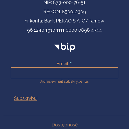
NIP: 873-000-76-51
REGON: 850012309
nr konta: Bank PEKAO S.A. O/Tarnów
96 1240 1910 1111 0000 0898 4744
Email
Adres e-mail subskrybenta.
Na skróty
Dostępność