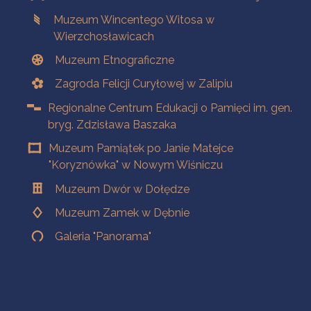
Muzeum Wincentego Witosa w
Wierzchosławicach
Muzeum Etnograficzne
Zagroda Felicji Curyłowej w Zalipiu
Regionalne Centrum Edukacji o Pamięci im. gen.
bryg. Zdzisława Baszaka
Muzeum Pamiątek po Janie Matejce
"Koryznówka" w Nowym Wiśniczu
Muzeum Dwór w Dołędze
Muzeum Zamek w Dębnie
Galeria "Panorama"