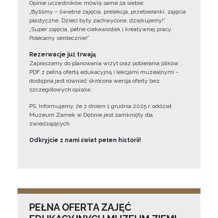
Opinie uczestników mówią same za siebie:
„Byliśmy – świetne zajęcia, prelekcja, przebieranki, zajęcia
plastyczne. Dzieci były zachwycone, dziękujemy!”
„Super zajęcia, pełne ciekawostek i kreatywnej pracy.
Polecamy serdecznie!”
Rezerwacje już trwają
Zapraszamy do planowania wizyt oraz pobierania plików
PDF z pełną ofertą edukacyjną i lekcjami muzealnymi –
dostępna jest również skrócona wersja oferty bez
szczegółowych opisów.
PS. Informujemy, że z dniem 1 grudnia 2025 r. oddział
Muzeum Zamek w Dębnie jest zamknięty dla
zwiedzających.
Odkryjcie z nami świat pełen historii!
PEŁNA OFERTA ZAJĘĆ