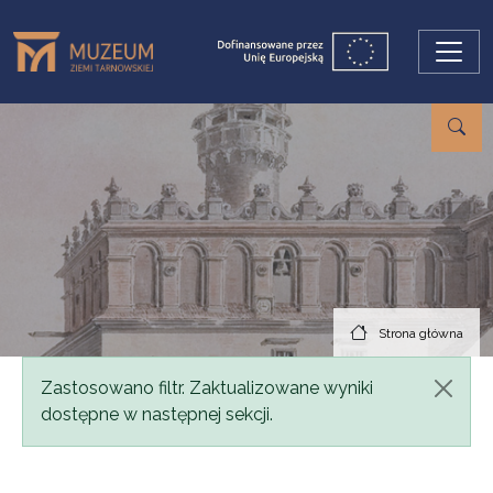
Przejdź do treści
Strona główna
Komunikat
Zastosowano filtr. Zaktualizowane wyniki
dostępne w następnej sekcji.