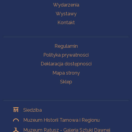
Wydarzenia
Wystawy
Kontakt
Na skróty
Regulamin
Polityka prywatności
Deklaracja dostępności
Mapa strony
Sklep
Oddziały
Siedziba
Muzeum Historii Tarnowa i Regionu
Muzeum Ratusz - Galeria Sztuki Dawnej