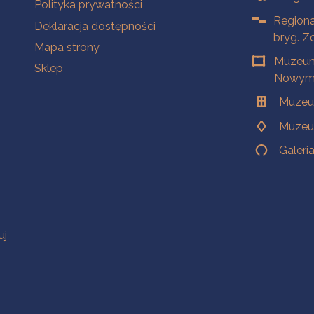
Polityka prywatności
Regiona
Deklaracja dostępności
bryg. Z
Mapa strony
Muzeum
Sklep
Nowym 
Muzeu
Muzeu
Galeri