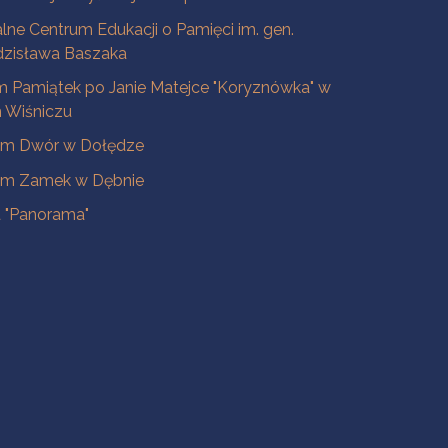
lne Centrum Edukacji o Pamięci im. gen.
dzisława Baszaka
 Pamiątek po Janie Matejce "Koryznówka" w
Wiśniczu
m Dwór w Dołędze
m Zamek w Dębnie
a "Panorama"