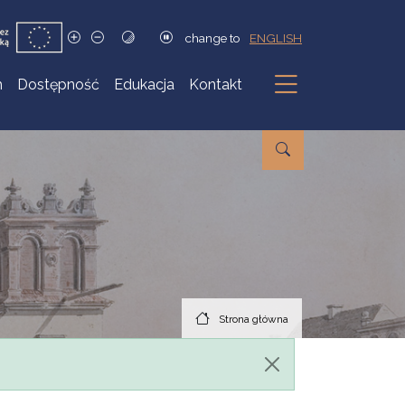
change to
ENGLISH
h
Dostępność
Edukacja
Kontakt
Podmenu
Strona główna